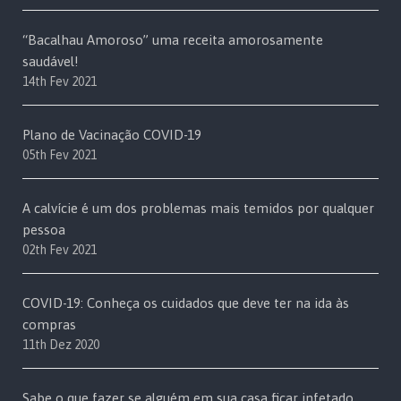
“Bacalhau Amoroso” uma receita amorosamente
saudável!
14th Fev 2021
Plano de Vacinação COVID-19
05th Fev 2021
A calvície é um dos problemas mais temidos por qualquer
pessoa
02th Fev 2021
COVID-19: Conheça os cuidados que deve ter na ida às
compras
11th Dez 2020
Sabe o que fazer se alguém em sua casa ficar infetado