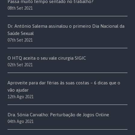
Passa muito tempo sentado no trabalho?
08th Set 2021
Dr. António Salema assinalou o primeiro Dia Nacional da
Saúde Sexual
07th Set 2021
O HTQ aceita o seu vale cirurgia SIGIC
02th Set 2021
Aproveite para dar férias às suas costas – 6 dicas que o
vão ajudar
12th Ago 2021
Dra. Sónia Carvalho: Perturbação de Jogos Online
04th Ago 2021