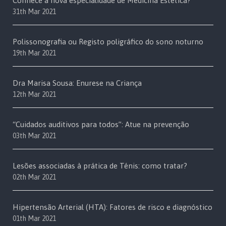
Conhece a nova especialidade de Medicina Estética?
31th Mar 2021
Polissonografia ou Registo poligráfico do sono noturno
19th Mar 2021
Dra Marisa Sousa: Enurese na Criança
12th Mar 2021
“Cuidados auditivos para todos”: Atue na prevenção
03th Mar 2021
Lesões associadas à prática de Ténis: como tratar?
02th Mar 2021
Hipertensão Arterial (HTA): Fatores de risco e diagnóstico
01th Mar 2021