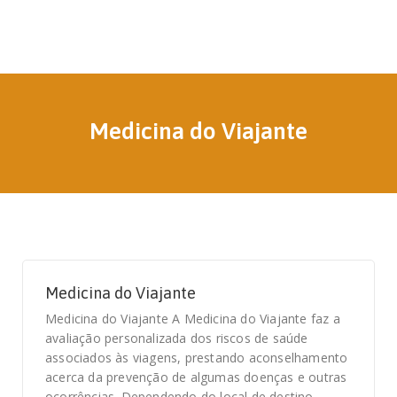
Medicina do Viajante
Medicina do Viajante
Medicina do Viajante A Medicina do Viajante faz a
avaliação personalizada dos riscos de saúde
associados às viagens, prestando aconselhamento
acerca da prevenção de algumas doenças e outras
ocorrências. Dependendo do local de destino,