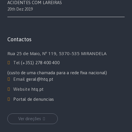
ACIDENTES COM LAREIRAS
20th Dez 2019
Contactos
Rua 25 de Maio, Nº 119, 5370-535 MIRANDELA
Tel
(+351) 278 400 400
(custo de uma chamada para a rede fixa nacional)
Email
geral@htq.pt
Website
htq.pt
Portal de denuncias
Ver direções