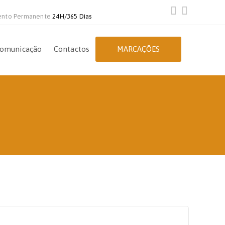
ento Permanente
24H/365 Dias
omunicação
Contactos
MARCAÇÕES