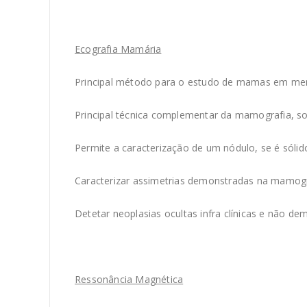
Ecografia Mamária
Principal método para o estudo de mamas em men
Principal técnica complementar da mamografia, 
Permite a caracterização de um nódulo, se é sólido
Caracterizar assimetrias demonstradas na mamogr
Detetar neoplasias ocultas infra clínicas e não d
Ressonância Magnética