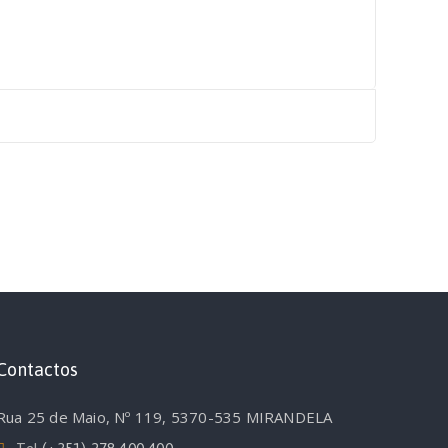
Contactos
Rua 25 de Maio, Nº 119, 5370-535 MIRANDELA