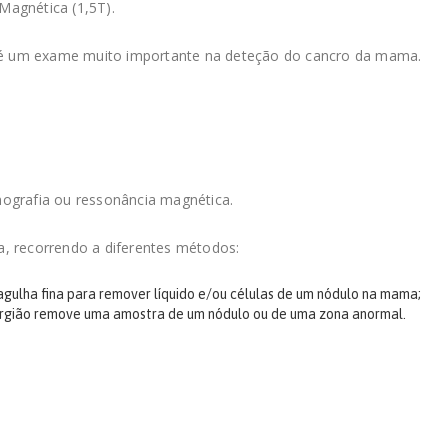
Magnética (1,5T).
é um exame muito importante na deteção do cancro da mama.
mografia ou ressonância magnética.
, recorrendo a diferentes métodos:
gulha fina para remover líquido e/ou células de um nódulo na mama;
irurgião remove uma amostra de um nódulo ou de uma zona anormal.