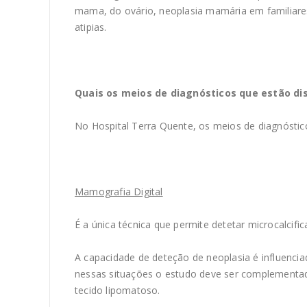
mama, do ovário, neoplasia mamária em familiares
atipias.
Quais os meios de diagnósticos que estão di
No Hospital Terra Quente, os meios de diagnóstico
Mamografia Digital
É a única técnica que permite detetar microcalcif
A capacidade de deteção de neoplasia é influenci
nessas situações o estudo deve ser complementa
tecido lipomatoso.