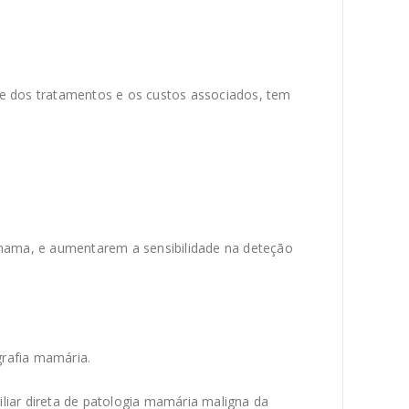
de dos tratamentos e os custos associados, tem
ama, e aumentarem a sensibilidade na deteção
grafia mamária.
liar direta de patologia mamária maligna da