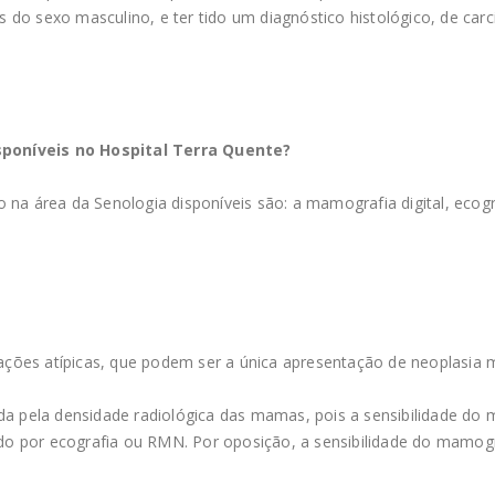
 do sexo masculino, e ter tido um diagnóstico histológico, de car
sponíveis no Hospital Terra Quente?
 na área da Senologia disponíveis são: a mamografia digital, ecogr
icações atípicas, que podem ser a única apresentação de neoplasia
ada pela densidade radiológica das mamas, pois a sensibilidade 
do por ecografia ou RMN. Por oposição, a sensibilidade do mam