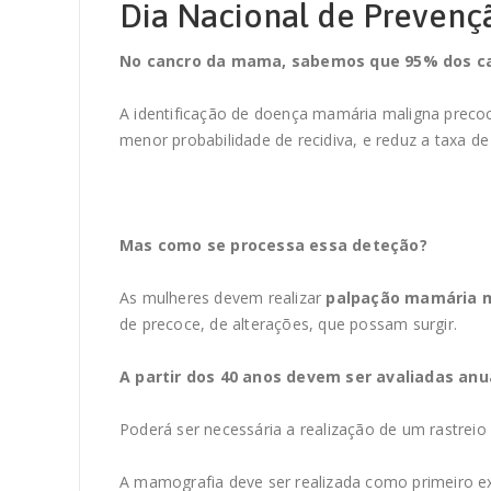
Dia Nacional de Preven
No cancro da mama, sabemos que 95% dos cas
A identificação de doença mamária maligna precoc
menor probabilidade de recidiva, e reduz a taxa de
Mas como se processa essa deteção?
As mulheres devem realizar
palpação mamária 
de precoce, de alterações, que possam surgir.
A partir dos 40 anos devem ser avaliadas an
Poderá ser necessária a realização de um rastrei
A mamografia deve ser realizada como primeiro ex