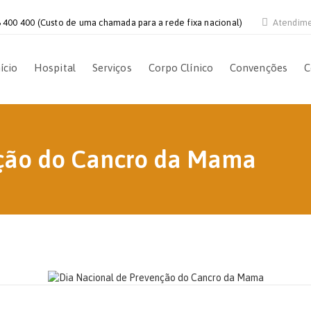
 400 400 (Custo de uma chamada para a rede fixa nacional)
Atendim
ício
Hospital
Serviços
Corpo Clínico
Convenções
C
nção do Cancro da Mama