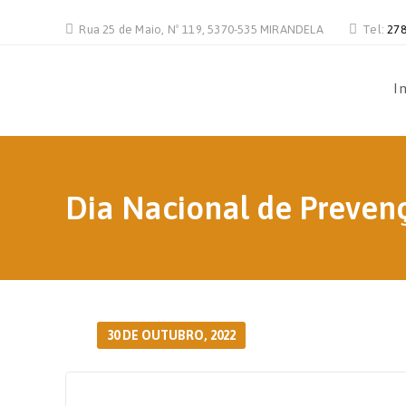
Rua 25 de Maio, Nº 119, 5370-535 MIRANDELA
Tel:
278
In
Dia Nacional de Preve
30 DE OUTUBRO, 2022