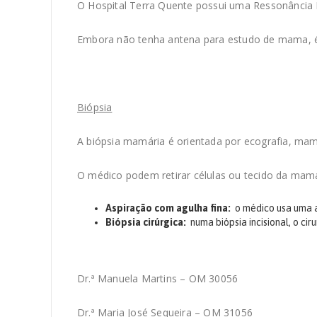
O Hospital Terra Quente possui uma Ressonância 
Embora não tenha antena para estudo de mama, 
Biópsia
A biópsia mamária é orientada por ecografia, ma
O médico podem retirar células ou tecido da mama
Aspiração com agulha fina:
o médico usa uma a
Biópsia cirúrgica:
numa biópsia incisional, o c
Dr.ª Manuela Martins – OM 30056
Dr.ª Maria José Sequeira – OM 31056