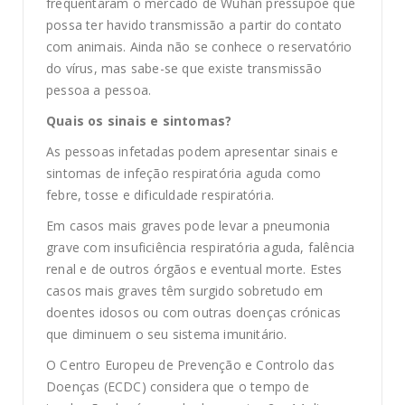
frequentaram o mercado de Wuhan pressupõe que
possa ter havido transmissão a partir do contato
com animais. Ainda não se conhece o reservatório
do vírus, mas sabe-se que existe transmissão
pessoa a pessoa.
Quais os sinais e sintomas?
As pessoas infetadas podem apresentar sinais e
sintomas de infeção respiratória aguda como
febre, tosse e dificuldade respiratória.
Em casos mais graves pode levar a pneumonia
grave com insuficiência respiratória aguda, falência
renal e de outros órgãos e eventual morte. Estes
casos mais graves têm surgido sobretudo em
doentes idosos ou com outras doenças crónicas
que diminuem o seu sistema imunitário.
O Centro Europeu de Prevenção e Controlo das
Doenças (ECDC) considera que o tempo de