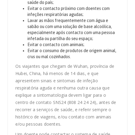
saúde do país;
Evitar o contacto próximo com doentes com
infeções respiratórias agudas;
Lavar as mãos frequentemente com água e
sabão ou com uma solução de base alcoólica,
especialmente após contacto com uma pessoa
infetada ou partilha do seu espaço;
Evitar o contacto com animais;
Evitar o consumo de produtos de origem animal,
crus ou mal cozinhados.
Os viajantes que chegam de Wuhan, província de
Hubei, China, há menos de 14 dias, e que
apresentem sinais e sintomas de infeção
respiratória aguda e nenhuma outra causa que
explique a sintomatologia devem ligar para o
centro de contato SNS24 (808 24 24 24), antes de
recorrer a serviços de saúde, e referir sempre o
histórico de viagens, e/ou contato com animais
e/ou pessoas doentes.
Um doente pode contactar o sistema de saúde,