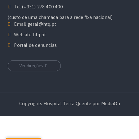
Tel
(+351) 278 400 400
(custo de uma chamada para a rede fixa nacional)
Email
geral@htq.pt
Website
htq.pt
Portal de denuncias
Ver direções
Copyrights Hospital Terra Quente por
MediaOn