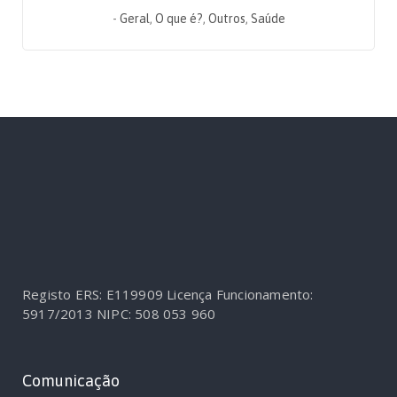
-
Geral
,
O que é?
,
Outros
,
Saúde
Registo ERS: E119909
Licença Funcionamento:
5917/2013
NIPC: 508 053 960
Comunicação