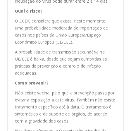
incubação do vírus pode durar entre 2 e 14 dias.
Qual o risco?
O ECDC considera que existe, neste momento,
uma probabilidade moderada de importação de
casos nos países da União Europeia/Espaço
Económico Europeu (UE/EEE).
A probabilidade de transmissão secundária na
UE/EEE é baixa, desde que sejam cumpridas as
práticas de prevenção e controlo de infeção
adequadas.
Como prevenir?
Não existe vacina, pelo que a prevenção passa por
evitar a exposição a este vírus. Também não existe
tratamento específico até à data. O tratamento é
sintomático e de suporte de órgãos, de acordo
com a gravidade dos casos.
Nas áreas afetadas, a Organização Mundial da