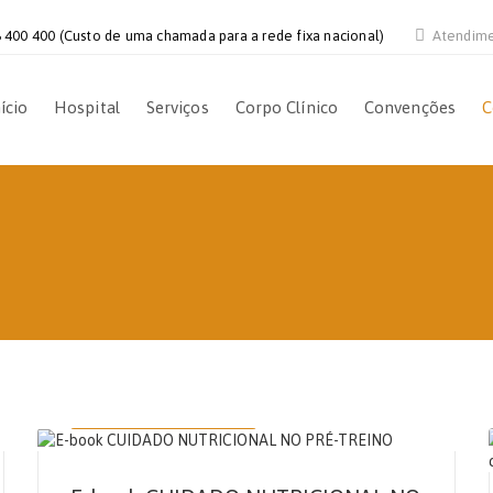
 400 400 (Custo de uma chamada para a rede fixa nacional)
Atendim
ício
Hospital
Serviços
Corpo Clínico
Convenções
C
14 DE SETEMBRO, 2021