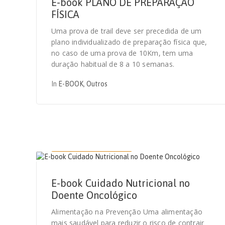
E-book PLANO DE PREPARAÇÃO
FÍSICA
Uma prova de trail deve ser precedida de um
plano individualizado de preparação física que,
no caso de uma prova de 10Km, tem uma
duração habitual de 8 a 10 semanas.
In
E-BOOK
,
Outros
1 DE FEVEREIRO, 2021
E-book Cuidado Nutricional no
Doente Oncológico
Alimentação na Prevenção Uma alimentação
mais saudável para reduzir o risco de contrair