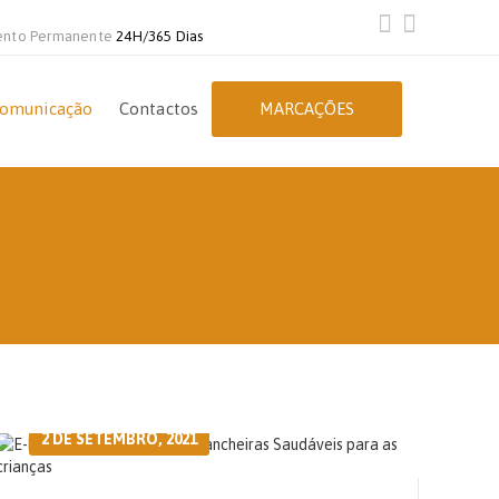
ento Permanente
24H/365 Dias
omunicação
Contactos
MARCAÇÕES
2 DE SETEMBRO, 2021