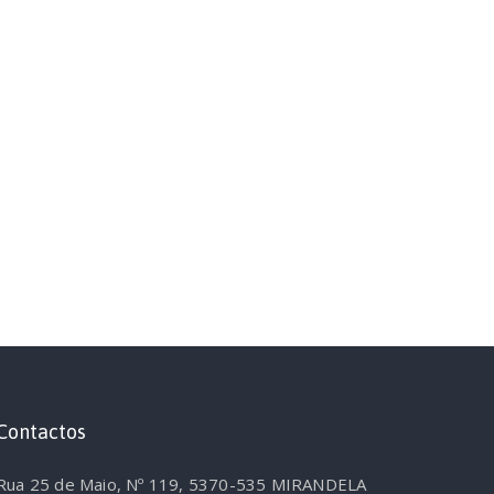
Contactos
Rua 25 de Maio, Nº 119, 5370-535 MIRANDELA