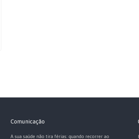
Comunicação
A sua saúde não tira férias: quando recorrer ao