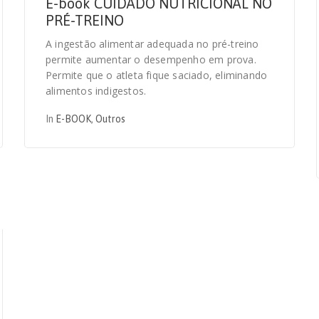
E-book CUIDADO NUTRICIONAL NO
PRÉ-TREINO
A ingestão alimentar adequada no pré-treino
permite aumentar o desempenho em prova.
Permite que o atleta fique saciado, eliminando
alimentos indigestos.
In
E-BOOK
,
Outros