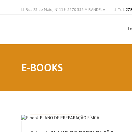
Rua 25 de Maio, Nº 119, 5370-535 MIRANDELA
Tel:
278
In
E-BOOKS
14 DE SETEMBRO, 2021