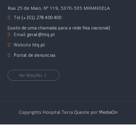
Rua 25 de Maio, Nº 119, 5370-535 MIRANDELA
Tel
(+351) 278 400 400
(custo de uma chamada para a rede fixa nacional)
Email
geral@htq.pt
Website
htq.pt
Portal de denuncias
Ver direções
Copyrights Hospital Terra Quente por
MediaOn