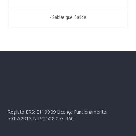
-
Sabias que
,
Saúde
Registo ERS: E119909
Licença Funcionamento:
5917/2013
NIPC: 508 053 960