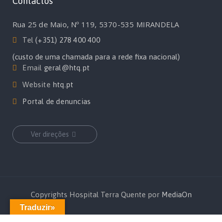
Contactos
Rua 25 de Maio, Nº 119, 5370-535 MIRANDELA
Tel
(+351) 278 400 400
(custo de uma chamada para a rede fixa nacional)
Email
geral@htq.pt
Website
htq.pt
Portal de denuncias
Ver direções
Copyrights Hospital Terra Quente por
MediaOn
Traduzir»