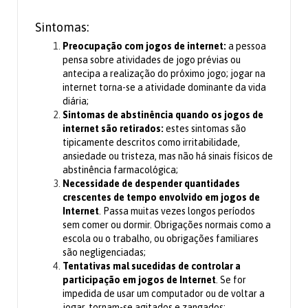
Sintomas:
Preocupação com jogos de internet:
a pessoa
pensa sobre atividades de jogo prévias ou
antecipa a realização do próximo jogo; jogar na
internet torna-se a atividade dominante da vida
diária;
Sintomas de abstinência quando os jogos de
internet são retirados:
estes sintomas são
tipicamente descritos como irritabilidade,
ansiedade ou tristeza, mas não há sinais físicos de
abstinência farmacológica;
Necessidade de despender quantidades
crescentes de tempo envolvido em jogos de
Internet
. Passa muitas vezes longos períodos
sem comer ou dormir. Obrigações normais como a
escola ou o trabalho, ou obrigações familiares
são negligenciadas;
Tentativas mal sucedidas de controlar a
participação em jogos de Internet
. Se for
impedida de usar um computador ou de voltar a
jogar, tornam-se agitados e zangados;