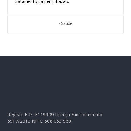
tratamento da perturbação.
-
Saúde
Registo ERS: E119909
Licença Funcionamento:
5917/2013
NIPC: 508 053 960