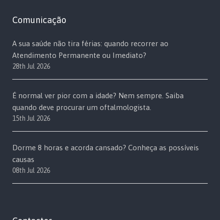
Comunicação
A sua saúde não tira férias: quando recorrer ao
Atendimento Permanente ou Imediato?
28th Jul 2026
É normal ver pior com a idade? Nem sempre. Saiba
quando deve procurar um oftalmologista.
15th Jul 2026
Dorme 8 horas e acorda cansado? Conheça as possíveis
causas
08th Jul 2026