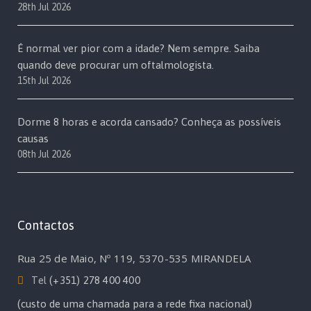
28th Jul 2026
É normal ver pior com a idade? Nem sempre. Saiba
quando deve procurar um oftalmologista.
15th Jul 2026
Dorme 8 horas e acorda cansado? Conheça as possíveis
causas
08th Jul 2026
Contactos
Rua 25 de Maio, Nº 119, 5370-535 MIRANDELA
Tel
(+351) 278 400 400
(custo de uma chamada para a rede fixa nacional)