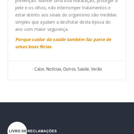
prevenção. Manter uma boa hidratação, proteger a
pele e os olhos, não interromper tratamentos e
estar atento aos sinais do organismo são medidas
simples que ajudam a desfrutar desta época do
ano com maior segurança.
Porque cuidar da saúde também faz parte de
umas boas férias.
-
Calor
,
Notícias
,
Outros
,
Saúde
,
Verão