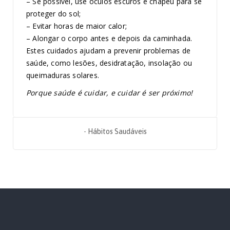
– Se possível, use óculos escuros e chapéu para se
proteger do sol;
– Evitar horas de maior calor;
– Alongar o corpo antes e depois da caminhada.
Estes cuidados ajudam a prevenir problemas de
saúde, como lesões, desidratação, insolação
ou
queimaduras solares.
Porque saúde é cuidar, e cuidar é ser próximo!
-
Hábitos Saudáveis