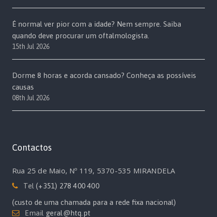
É normal ver pior com a idade? Nem sempre. Saiba
quando deve procurar um oftalmologista.
15th Jul 2026
Dorme 8 horas e acorda cansado? Conheça as possíveis
causas
08th Jul 2026
Contactos
Rua 25 de Maio, Nº 119, 5370-535 MIRANDELA
Tel
(+351) 278 400 400
(custo de uma chamada para a rede fixa nacional)
Email
geral@htq.pt