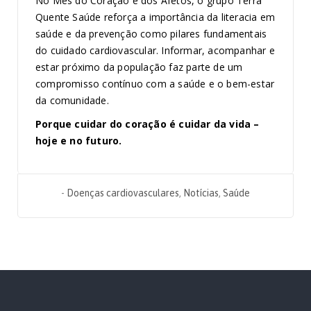
No Mês do Coração e dos Afetos, o grupo Terra
Quente Saúde reforça a importância da literacia em
saúde e da prevenção como pilares fundamentais
do cuidado cardiovascular. Informar, acompanhar e
estar próximo da população faz parte de um
compromisso contínuo com a saúde e o bem-estar
da comunidade.
Porque cuidar do coração é cuidar da vida –
hoje e no futuro.
-
Doenças cardiovasculares
,
Notícias
,
Saúde