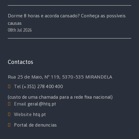
Dorme 8 horas e acorda cansado? Conheça as possíveis
causas
08th Jul 2026
Contactos
Rua 25 de Maio, Nº 119, 5370-535 MIRANDELA
Tel
(+351) 278 400 400
(custo de uma chamada para a rede fixa nacional)
Email
geral@htq.pt
Website
htq.pt
Portal de denuncias