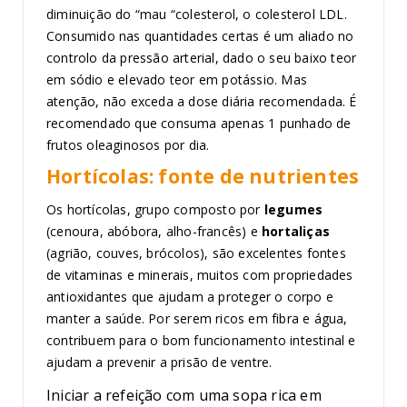
diminuição do “mau “colesterol, o colesterol LDL.
Consumido nas quantidades certas é um aliado no
controlo da pressão arterial, dado o seu baixo teor
em sódio e elevado teor em potássio. Mas
atenção, não exceda a dose diária recomendada. É
recomendado que consuma apenas 1 punhado de
frutos oleaginosos por dia.
Hortícolas: fonte de nutrientes
Os hortícolas, grupo composto por
legumes
(cenoura, abóbora, alho-francês) e
hortaliças
(agrião, couves, brócolos), são excelentes fontes
de vitaminas e minerais, muitos com propriedades
antioxidantes que ajudam a proteger o corpo e
manter a saúde. Por serem ricos em fibra e água,
contribuem para o bom funcionamento intestinal e
ajudam a prevenir a prisão de ventre.
Iniciar a refeição com uma sopa rica em