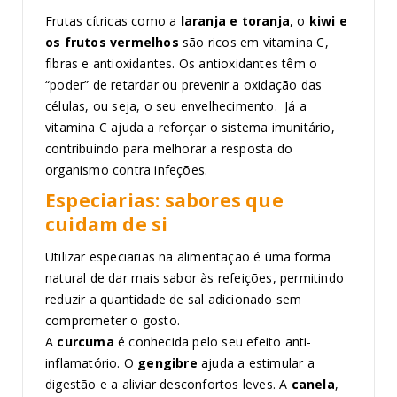
Frutas cítricas como a
laranja e toranja
, o
kiwi e
os frutos vermelhos
são ricos em vitamina C,
fibras e antioxidantes. Os antioxidantes têm o
“poder” de retardar ou prevenir a oxidação das
células, ou seja, o seu envelhecimento. Já a
vitamina C ajuda a reforçar o sistema imunitário,
contribuindo para melhorar a resposta do
organismo contra infeções.
Especiarias: sabores que
cuidam de si
Utilizar especiarias na alimentação é uma forma
natural de dar mais sabor às refeições, permitindo
reduzir a quantidade de sal adicionado sem
comprometer o gosto.
A
curcuma
é conhecida pelo seu efeito anti-
inflamatório. O
gengibre
ajuda a estimular a
digestão e a aliviar desconfortos leves. A
canela
,