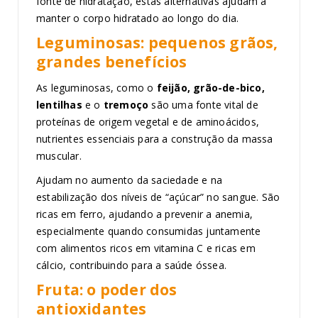
fonte de hidratação, estas alternativas ajudam a
manter o corpo hidratado ao longo do dia.
Leguminosas: pequenos grãos,
grandes benefícios
As leguminosas, como o
feijão, grão-de-bico,
lentilhas
e o
tremoço
são uma fonte vital de
proteínas de origem vegetal e de aminoácidos,
nutrientes essenciais para a construção da massa
muscular.
Ajudam no aumento da saciedade e na
estabilização dos níveis de “açúcar” no sangue. São
ricas em ferro, ajudando a prevenir a anemia,
especialmente quando consumidas juntamente
com alimentos ricos em vitamina C e ricas em
cálcio, contribuindo para a saúde óssea.
Fruta: o poder dos
antioxidantes