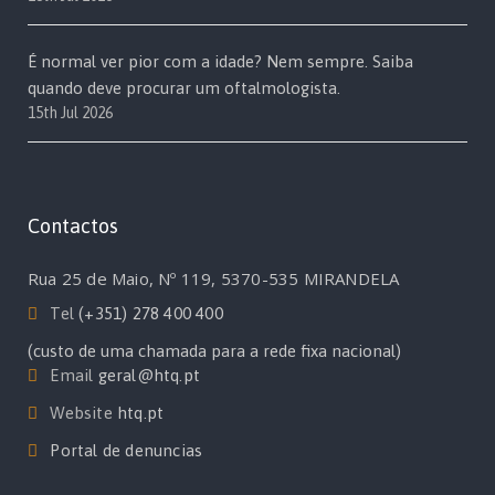
É normal ver pior com a idade? Nem sempre. Saiba
quando deve procurar um oftalmologista.
15th Jul 2026
Contactos
Rua 25 de Maio, Nº 119, 5370-535 MIRANDELA
Tel
(+351) 278 400 400
(custo de uma chamada para a rede fixa nacional)
Email
geral@htq.pt
Website
htq.pt
Portal de denuncias