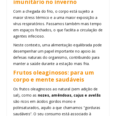
imunitário no inverno
Com a chegada do frio, o corpo está sujeito a
maior stress térmico e a uma maior exposição a
vírus respiratórios. Passamos também mais tempo
em espaços fechados, o que facilita a circulação de
agentes infecioso.
Neste contexto, uma alimentação equilibrada pode
desempenhar um papel importante no apoio às
defesas naturais do organismo, contribuindo para
manter a saúde durante a estação mais fria.
Frutos oleaginosos: para um
corpo e mente saudáveis
Os frutos oleaginosos ao natural (sem adição de
sal), como as
nozes, amêndoas, cajus e avelãs
são ricos em ácidos gordos mono e
polinsaturados, aquilo a que chamamos “gorduras
saudáveis”. O seu consumo está associado à