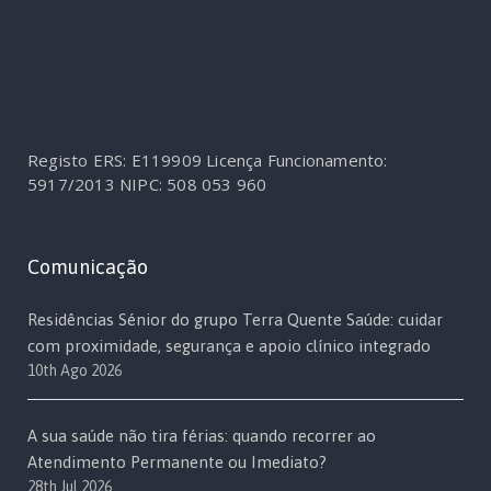
Registo ERS: E119909
Licença Funcionamento:
5917/2013
NIPC: 508 053 960
Comunicação
Residências Sénior do grupo Terra Quente Saúde: cuidar
com proximidade, segurança e apoio clínico integrado
10th Ago 2026
A sua saúde não tira férias: quando recorrer ao
Atendimento Permanente ou Imediato?
28th Jul 2026