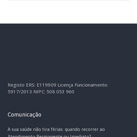
Registo ERS: E119909
Licença Funcionamento:
5917/2013
NIPC: 508 053 960
Comunicação
A sua saúde não tira férias: quando recorrer ao
Atendimento Permanente ou Imediato?