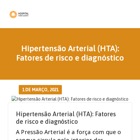
Hipertensão Arterial (HTA):
Fatores de risco e diagnóstico
1 DE MARÇO, 2021
Hipertensão Arterial (HTA): Fatores
de risco e diagnóstico
A Pressão Arterial é a força com que o
sangue circula pelo interior das