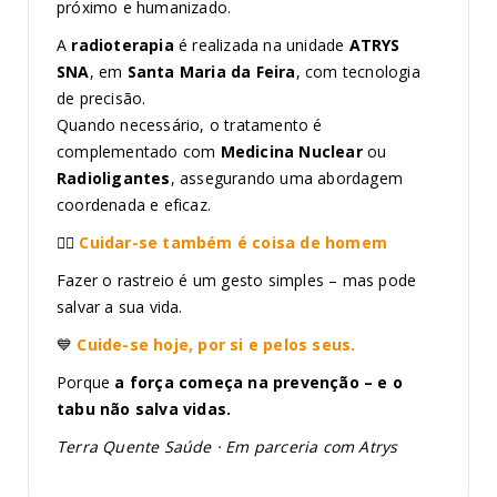
próximo e humanizado.
A
radioterapia
é realizada na unidade
ATRYS
SNA
, em
Santa Maria da Feira
, com tecnologia
de precisão.
Quando necessário, o tratamento é
complementado com
Medicina Nuclear
ou
Radioligantes
, assegurando uma abordagem
coordenada e eficaz.
👨‍⚕️
Cuidar-se também é coisa de homem
Fazer o rastreio é um gesto simples – mas pode
salvar a sua vida.
💙
Cuide-se hoje, por si e pelos seus.
Porque
a força começa na prevenção – e o
tabu não salva vidas.
Terra Quente Saúde · Em parceria com
Atrys