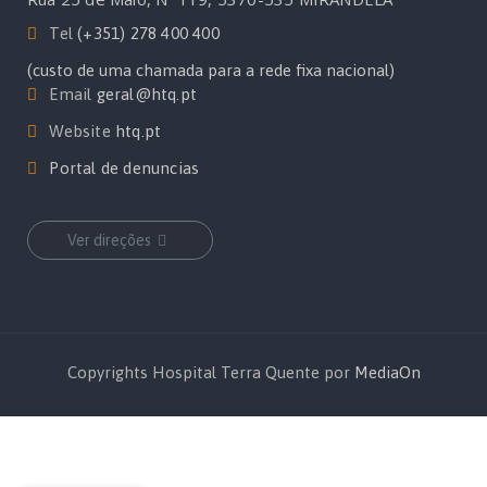
Tel
(+351) 278 400 400
(custo de uma chamada para a rede fixa nacional)
Email
geral@htq.pt
Website
htq.pt
Portal de denuncias
Ver direções
Copyrights Hospital Terra Quente por
MediaOn