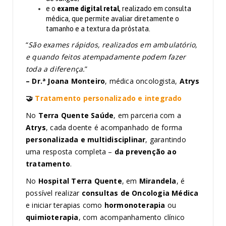
e o
exame digital retal
, realizado em consulta
médica, que permite avaliar diretamente o
tamanho e a textura da próstata.
“
São exames rápidos, realizados em ambulatório,
e quando feitos atempadamente podem fazer
toda a diferença.
”
– Dr.ª Joana Monteiro
, médica oncologista,
Atrys
🤝
Tratamento personalizado e integrado
No
Terra Quente Saúde
, em parceria com a
Atrys
, cada doente é acompanhado de forma
personalizada e multidisciplinar
, garantindo
uma resposta completa –
da prevenção ao
tratamento
.
No
Hospital Terra Quente
, em
Mirandela
, é
possível realizar
consultas de Oncologia Médica
e iniciar terapias como
hormonoterapia
ou
quimioterapia
, com acompanhamento clínico