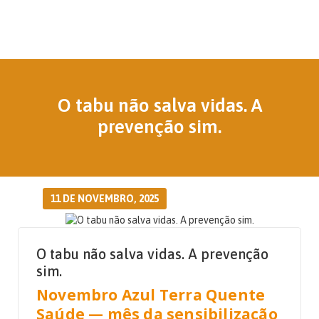
O tabu não salva vidas. A
prevenção sim.
11 DE NOVEMBRO, 2025
O tabu não salva vidas. A prevenção
sim.
Novembro Azul Terra Quente
Saúde — mês da sensibilização