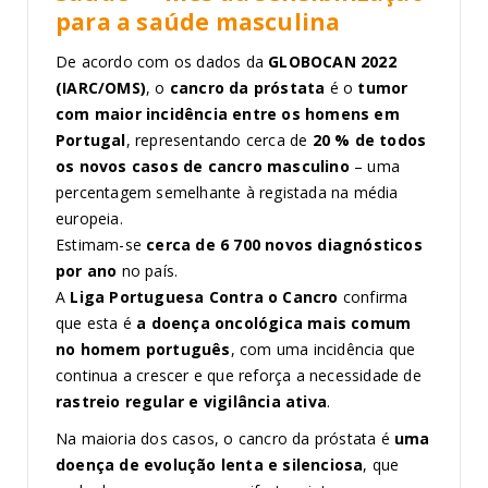
para a saúde masculina
De acordo com os dados da
GLOBOCAN 2022
(IARC/OMS)
, o
cancro da próstata
é o
tumor
com maior incidência entre os homens em
Portugal
, representando cerca de
20 % de todos
os novos casos de cancro masculino
– uma
percentagem semelhante à registada na média
europeia.
Estimam-se
cerca de 6 700 novos diagnósticos
por ano
no país.
A
Liga Portuguesa Contra o Cancro
confirma
que esta é
a doença oncológica mais comum
no homem português
, com uma incidência que
continua a crescer e que reforça a necessidade de
rastreio regular e vigilância ativa
.
Na maioria dos casos, o cancro da próstata é
uma
doença de evolução lenta e silenciosa
, que