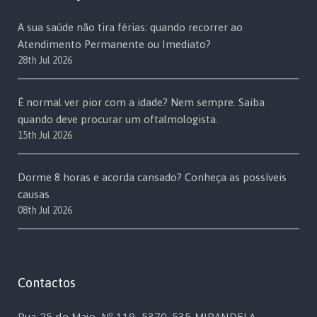
A sua saúde não tira férias: quando recorrer ao
Atendimento Permanente ou Imediato?
28th Jul 2026
É normal ver pior com a idade? Nem sempre. Saiba
quando deve procurar um oftalmologista.
15th Jul 2026
Dorme 8 horas e acorda cansado? Conheça as possíveis
causas
08th Jul 2026
Contactos
Rua 25 de Maio, Nº 119, 5370-535 MIRANDELA