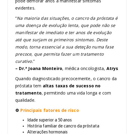
pode demorar anos a manifestar sintomas
evidentes.
“
Na maioria das situações, o cancro da próstata é
uma doença de evolução lenta, que pode não se
manifestar de imediato e ter anos de evolução
até que surjam os primeiros sintomas. Deste
modo, torna essencial a sua deteção numa fase
precoce, que permita fazer um tratamento
curativo.
”
– Dr.ª Joana Monteiro
, médica oncologista,
Atrys
Quando diagnosticado precocemente, o cancro da
próstata tem
altas taxas de sucesso no
tratamento
, permitindo uma vida longa e com
qualidade.
⚙️
Principais fatores de risco
Idade superior a 50 anos
História familiar de cancro da próstata
Alterações hormonais