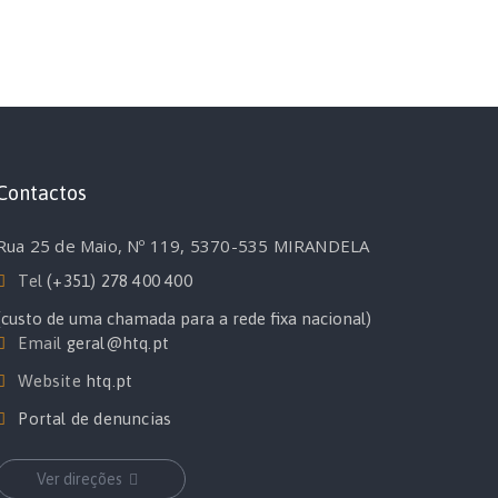
Contactos
Rua 25 de Maio, Nº 119, 5370-535 MIRANDELA
Tel
(+351) 278 400 400
(custo de uma chamada para a rede fixa nacional)
Email
geral@htq.pt
Website
htq.pt
Portal de denuncias
Ver direções