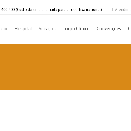
 400 400 (Custo de uma chamada para a rede fixa nacional)
Atendim
ício
Hospital
Serviços
Corpo Clínico
Convenções
C