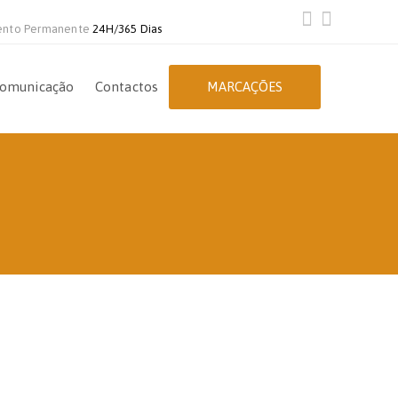
ento Permanente
24H/365 Dias
omunicação
Contactos
MARCAÇÕES