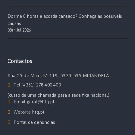
Dorme 8 horas e acorda cansado? Conheça as possíveis
causas
08th Jul 2026
Contactos
Rua 25 de Maio, Nº 119, 5370-535 MIRANDELA
Tel
(+351) 278 400 400
(custo de uma chamada para a rede fixa nacional)
Email
geral@htq.pt
Website
htq.pt
Portal de denuncias