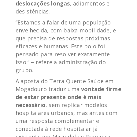
deslocações longas
, adiamentos e
desistências.
“Estamos a falar de uma população
envelhecida, com baixa mobilidade, e
que precisa de respostas próximas,
eficazes e humanas. Este polo foi
pensado para resolver exatamente
isso.” – refere a administração do
grupo.
A aposta do Terra Quente Saúde em
Mogadouro traduz uma
vontade firme
de estar presente onde é mais
necessário
, sem replicar modelos
hospitalares urbanos, mas antes com
uma resposta complementar e
conectada à rede hospitalar já
existente em Mirandela e Bragança.