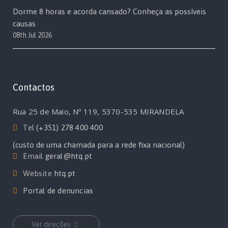
Dorme 8 horas e acorda cansado? Conheça as possíveis
causas
08th Jul 2026
Contactos
Rua 25 de Maio, Nº 119, 5370-535 MIRANDELA
Tel
(+351) 278 400 400
(custo de uma chamada para a rede fixa nacional)
Email
geral@htq.pt
Website
htq.pt
Portal de denuncias
Ver direções