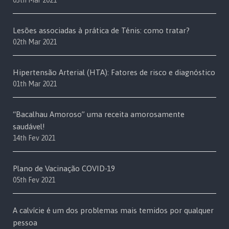
03th Mar 2021
Lesões associadas à prática de Ténis: como tratar?
02th Mar 2021
Hipertensão Arterial (HTA): Fatores de risco e diagnóstico
01th Mar 2021
“Bacalhau Amoroso” uma receita amorosamente
saudável!
14th Fev 2021
Plano de Vacinação COVID-19
05th Fev 2021
A calvície é um dos problemas mais temidos por qualquer
pessoa