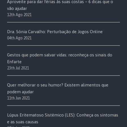
Aproveite para dar férias às suas costas – 6 dicas que o
vão ajudar
12th Ago 2021
Dra. Sónia Carvalho: Perturbação de Jogos Online
04th Ago 2021
Gestos que podem salvar vidas: reconheça os sinais do
Enfarte
23th Jul 2021
Quer melhorar o seu humor? Existem alimentos que
podem ajudar
11th Jun 2021
Lúpus Eritematoso Sistémico (LES): Conheça os sintomas
e as suas causas