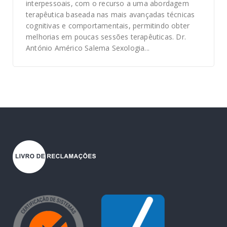
interpessoais, com o recurso a uma abordagem
terapêutica baseada nas mais avançadas técnicas
cognitivas e comportamentais, permitindo obter
melhorias em poucas sessões terapêuticas. Dr.
António Américo Salema Sexologia...