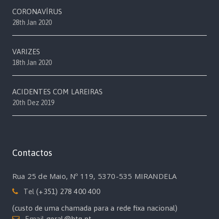
CORONAVÍRUS
28th Jan 2020
VARIZES
18th Jan 2020
ACIDENTES COM LAREIRAS
20th Dez 2019
Contactos
Rua 25 de Maio, Nº 119, 5370-535 MIRANDELA
Tel
(+351) 278 400 400
(custo de uma chamada para a rede fixa nacional)
Email
geral@htq.pt