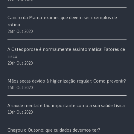
Cancro da Mama: exames que devem ser exemplos de
rotina
26th Out 2020
A Osteoporose é normalmente assintomática: Fatores de
risco
20th Out 2020
Mãos secas devido à higienização regular: Como prevenir?
15th Out 2020
A saúde mental é tão importante como a sua saúde física
10th Out 2020
Chegou o Outono: que cuidados devemos ter?