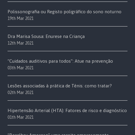
Polissonografia ou Registo poligráfico do sono noturno
19th Mar 2021
Dra Marisa Sousa: Enurese na Criança
12th Mar 2021
“Cuidados auditivos para todos”: Atue na prevenção
03th Mar 2021
Lesões associadas à prática de Ténis: como tratar?
02th Mar 2021
Hipertensão Arterial (HTA): Fatores de risco e diagnóstico
01th Mar 2021