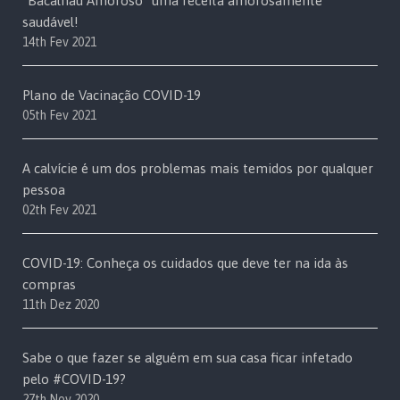
“Bacalhau Amoroso” uma receita amorosamente
saudável!
14th Fev 2021
Plano de Vacinação COVID-19
05th Fev 2021
A calvície é um dos problemas mais temidos por qualquer
pessoa
02th Fev 2021
COVID-19: Conheça os cuidados que deve ter na ida às
compras
11th Dez 2020
Sabe o que fazer se alguém em sua casa ficar infetado
pelo #COVID-19?
27th Nov 2020