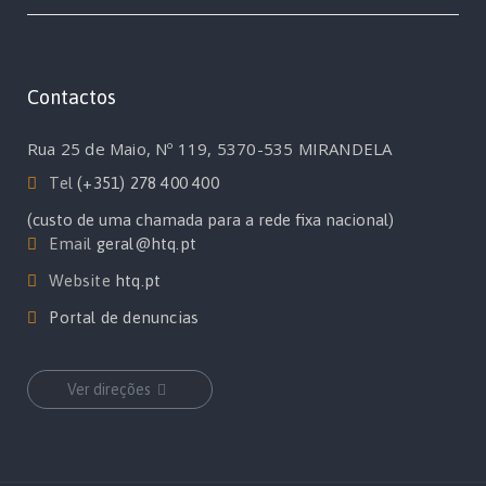
Contactos
Rua 25 de Maio, Nº 119, 5370-535 MIRANDELA
Tel
(+351) 278 400 400
(custo de uma chamada para a rede fixa nacional)
Email
geral@htq.pt
Website
htq.pt
Portal de denuncias
Ver direções