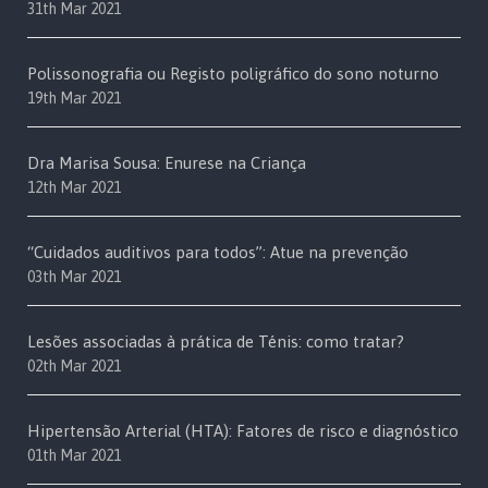
31th Mar 2021
Polissonografia ou Registo poligráfico do sono noturno
19th Mar 2021
Dra Marisa Sousa: Enurese na Criança
12th Mar 2021
“Cuidados auditivos para todos”: Atue na prevenção
03th Mar 2021
Lesões associadas à prática de Ténis: como tratar?
02th Mar 2021
Hipertensão Arterial (HTA): Fatores de risco e diagnóstico
01th Mar 2021