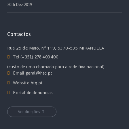
20th Dez 2019
Contactos
Rua 25 de Maio, Nº 119, 5370-535 MIRANDELA
Tel
(+351) 278 400 400
(custo de uma chamada para a rede fixa nacional)
Email
geral@htq.pt
Website
htq.pt
Portal de denuncias
Ver direções