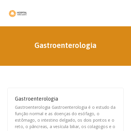
Gastroenterologia
Gastroenterologia
Gastroenterologia Gastroenterologia é o estudo da
função normal e as doenças do esófago, o
estômago, o intestino delgado, os dois pontos e o
reto, o pâncreas, a vesícula biliar, os colagogos e o