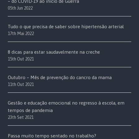
– do COVID-19 ao início de Guerra
05th Jun 2022
Tudo o que precisa de saber sobre hipertensão arterial
17th Mai 2022
8 dicas para estar saudavelmente na creche
15th Out 2021
Outubro – Mês de prevenção do cancro da mama
11th Out 2021
Gestão e educação emocional no regresso à escola, em
tempos de pandemia
23th Set 2021
Passa muito tempo sentado no trabalho?