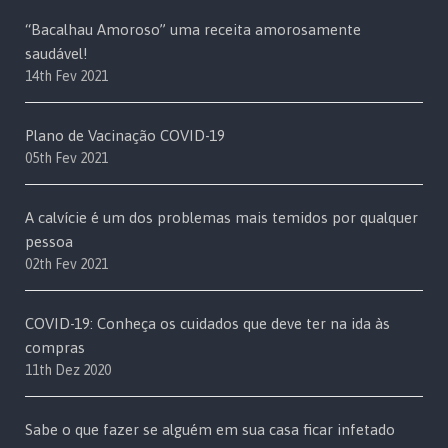
“Bacalhau Amoroso” uma receita amorosamente
saudável!
14th Fev 2021
Plano de Vacinação COVID-19
05th Fev 2021
A calvície é um dos problemas mais temidos por qualquer
pessoa
02th Fev 2021
COVID-19: Conheça os cuidados que deve ter na ida às
compras
11th Dez 2020
Sabe o que fazer se alguém em sua casa ficar infetado