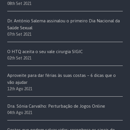
08th Set 2021
Dr. António Salema assinalou o primeiro Dia Nacional da
Saúde Sexual
07th Set 2021
O HTQ aceita o seu vale cirurgia SIGIC
02th Set 2021
Aproveite para dar férias às suas costas – 6 dicas que o
vão ajudar
12th Ago 2021
Dra. Sónia Carvalho: Perturbação de Jogos Online
04th Ago 2021
Gestos que podem salvar vidas: reconheça os sinais do