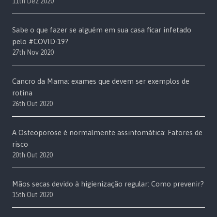
11th Dez 2020
Sabe o que fazer se alguém em sua casa ficar infetado
pelo #COVID-19?
27th Nov 2020
Cancro da Mama: exames que devem ser exemplos de
rotina
26th Out 2020
A Osteoporose é normalmente assintomática: Fatores de
risco
20th Out 2020
Mãos secas devido à higienização regular: Como prevenir?
15th Out 2020