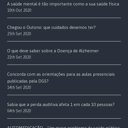
A saúde mental é tão importante como a sua saúde física
10th Out 2020
Chegou o Outono: que cuidados devemos ter?
25th Set 2020
O que deve saber sobre a Doença de Alzheimer
21th Set 2020
Concorda com as orientações para as aulas presenciais
publicadas pela DGS?
14th Set 2020
Sabia que a perda auditiva afeta 1 em cada 10 pessoas?
04th Set 2020
AUTOMEDICAÇÃO – Um grave problema da saúde pública