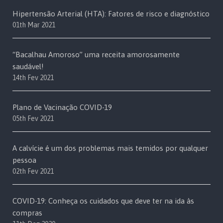
Hipertensão Arterial (HTA): Fatores de risco e diagnóstico
01th Mar 2021
“Bacalhau Amoroso” uma receita amorosamente
saudável!
14th Fev 2021
Plano de Vacinação COVID-19
05th Fev 2021
A calvície é um dos problemas mais temidos por qualquer
pessoa
02th Fev 2021
COVID-19: Conheça os cuidados que deve ter na ida às
compras