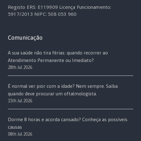
Registo ERS: E119909
Licença Funcionamento:
5917/2013
NIPC: 508 053 960
Comunicação
A sua saúde não tira férias: quando recorrer ao
Atendimento Permanente ou Imediato?
28th Jul 2026
É normal ver pior com a idade? Nem sempre. Saiba
quando deve procurar um oftalmologista.
15th Jul 2026
Dorme 8 horas e acorda cansado? Conheça as possíveis
causas
08th Jul 2026