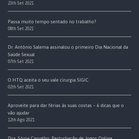
23th Set 2021
Passa muito tempo sentado no trabalho?
08th Set 2021
Dr. António Salema assinalou o primeiro Dia Nacional da
Saúde Sexual
07th Set 2021
O HTQ aceita o seu vale cirurgia SIGIC
02th Set 2021
Aproveite para dar férias às suas costas – 6 dicas que o
vão ajudar
12th Ago 2021
Dra. Sónia Carvalho: Perturbação de Jogos Online