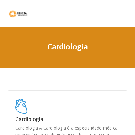
Cardiologia
Cardiologia
Cardiologia A Cardiologia é a especialidade médica
responsável pelo diagnóstico e tratamento das