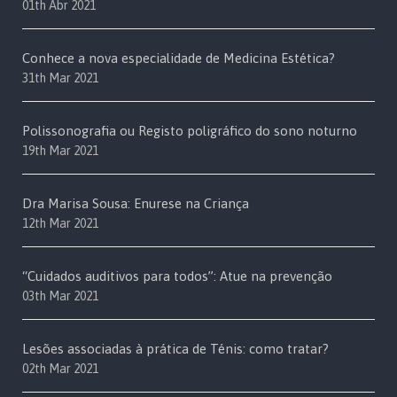
01th Abr 2021
Conhece a nova especialidade de Medicina Estética?
31th Mar 2021
Polissonografia ou Registo poligráfico do sono noturno
19th Mar 2021
Dra Marisa Sousa: Enurese na Criança
12th Mar 2021
“Cuidados auditivos para todos”: Atue na prevenção
03th Mar 2021
Lesões associadas à prática de Ténis: como tratar?
02th Mar 2021