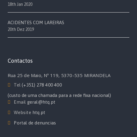
18th Jan 2020
ACIDENTES COM LAREIRAS
20th Dez 2019
Contactos
Rua 25 de Maio, Nº 119, 5370-535 MIRANDELA
Tel
(+351) 278 400 400
(custo de uma chamada para a rede fixa nacional)
Email
geral@htq.pt
Website
htq.pt
Portal de denuncias