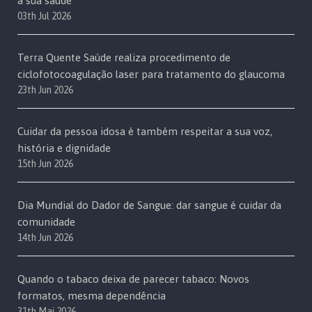
a sua saúde
03th Jul 2026
Terra Quente Saúde realiza procedimento de
ciclofotocoagulação laser para tratamento do glaucoma
23th Jun 2026
Cuidar da pessoa idosa é também respeitar a sua voz,
história e dignidade
15th Jun 2026
Dia Mundial do Dador de Sangue: dar sangue é cuidar da
comunidade
14th Jun 2026
Quando o tabaco deixa de parecer tabaco: Novos
formatos, mesma dependência
31th Mai 2026