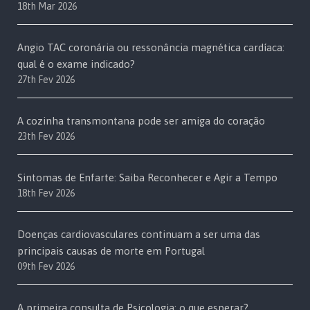
18th Mar 2026
Angio TAC coronária ou ressonância magnética cardíaca:
qual é o exame indicado?
27th Fev 2026
A cozinha transmontana pode ser amiga do coração
23th Fev 2026
Sintomas de Enfarte: Saiba Reconhecer e Agir a Tempo
18th Fev 2026
Doenças cardiovasculares continuam a ser uma das
principais causas de morte em Portugal
09th Fev 2026
A primeira consulta de Psicologia: o que esperar?