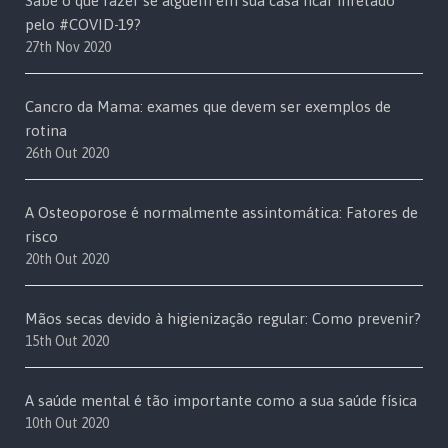
Sabe o que fazer se alguém em sua casa ficar infetado
pelo #COVID-19?
27th Nov 2020
Cancro da Mama: exames que devem ser exemplos de
rotina
26th Out 2020
A Osteoporose é normalmente assintomática: Fatores de
risco
20th Out 2020
Mãos secas devido à higienização regular: Como prevenir?
15th Out 2020
A saúde mental é tão importante como a sua saúde física
10th Out 2020