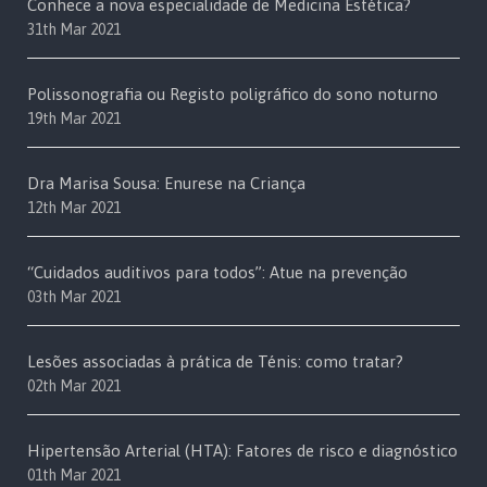
Conhece a nova especialidade de Medicina Estética?
31th Mar 2021
Polissonografia ou Registo poligráfico do sono noturno
19th Mar 2021
Dra Marisa Sousa: Enurese na Criança
12th Mar 2021
“Cuidados auditivos para todos”: Atue na prevenção
03th Mar 2021
Lesões associadas à prática de Ténis: como tratar?
02th Mar 2021
Hipertensão Arterial (HTA): Fatores de risco e diagnóstico
01th Mar 2021