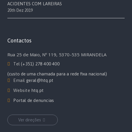
ACIDENTES COM LAREIRAS
20th Dez 2019
Contactos
Rua 25 de Maio, Nº 119, 5370-535 MIRANDELA
Tel
(+351) 278 400 400
(custo de uma chamada para a rede fixa nacional)
Email
geral@htq.pt
Website
htq.pt
Portal de denuncias
Ver direções