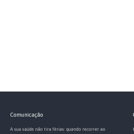
Comunicação
A sua saúde não tira férias: quando recorrer ao