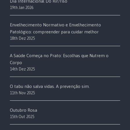
Dia Internacional Do Rir/riso
19th Jan 2026
Envelhecimento Normativo e Envelhecimento
Patológico: compreender para cuidar melhor
18th Dez 2025
A Saúde Começa no Prato: Escolhas que Nutrem o
Corpo
14th Dez 2025
O tabu não salva vidas. A prevenção sim.
11th Nov 2025
Outubro Rosa
15th Out 2025