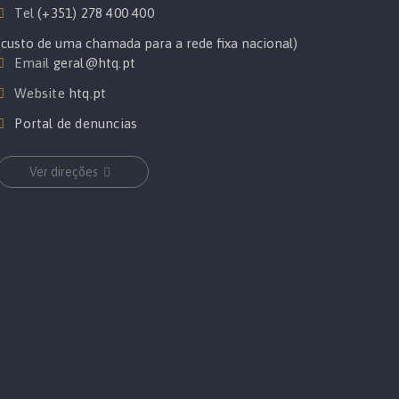
Tel
(+351) 278 400 400
(custo de uma chamada para a rede fixa nacional)
Email
geral@htq.pt
Website
htq.pt
Portal de denuncias
Ver direções