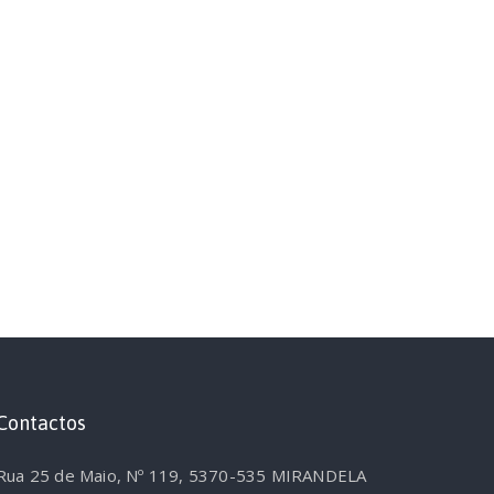
Contactos
Rua 25 de Maio, Nº 119, 5370-535 MIRANDELA