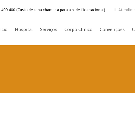
 400 400 (Custo de uma chamada para a rede fixa nacional)
Atendim
ício
Hospital
Serviços
Corpo Clínico
Convenções
C