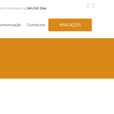
ento Permanente
24H/365 Dias
omunicação
Contactos
MARCAÇÕES