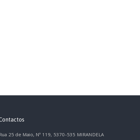
Contactos
Rua 25 de Maio, Nº 119, 5370-535 MIRANDELA