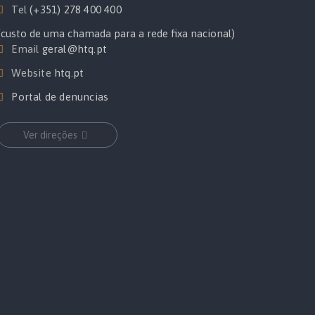
Tel
(+351) 278 400 400
(custo de uma chamada para a rede fixa nacional)
Email
geral@htq.pt
Website
htq.pt
Portal de denuncias
Ver direções