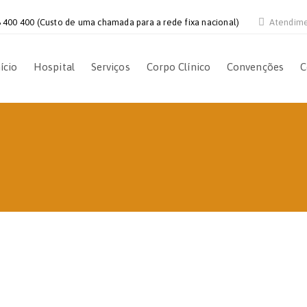
 400 400 (Custo de uma chamada para a rede fixa nacional)
Atendim
ício
Hospital
Serviços
Corpo Clínico
Convenções
C