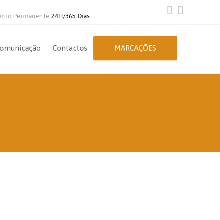
ento Permanente
24H/365 Dias
omunicação
Contactos
MARCAÇÕES