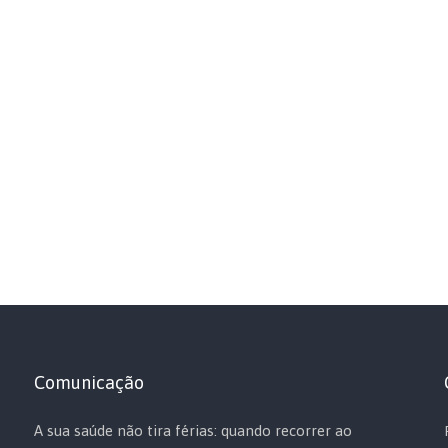
Comunicação
A sua saúde não tira férias: quando recorrer ao