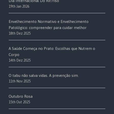
Dia Internacional Do Rir/riso
19th Jan 2026
Envelhecimento Normativo e Envelhecimento
Patológico: compreender para cuidar melhor
18th Dez 2025
A Saúde Começa no Prato: Escolhas que Nutrem o
Corpo
14th Dez 2025
O tabu não salva vidas. A prevenção sim.
11th Nov 2025
Outubro Rosa
15th Out 2025