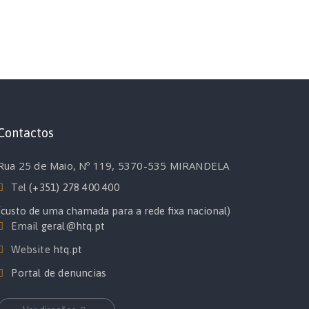
Contactos
Rua 25 de Maio, Nº 119, 5370-535 MIRANDELA
Tel
(+351) 278 400 400
(custo de uma chamada para a rede fixa nacional)
Email
geral@htq.pt
Website
htq.pt
Portal de denuncias