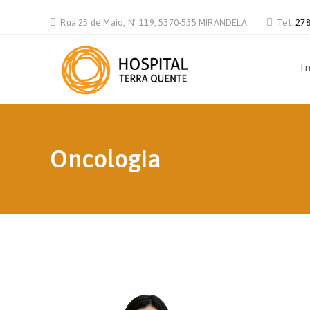
Rua 25 de Maio, Nº 119, 5370-535 MIRANDELA
Tel:
278
In
Oncologia