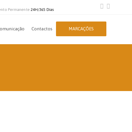
ento Permanente
24H/365 Dias
omunicação
Contactos
MARCAÇÕES