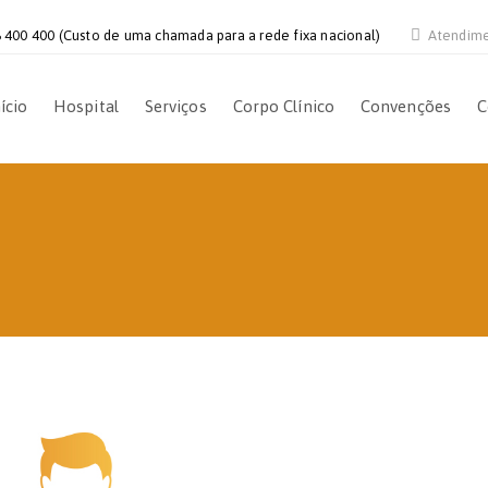
 400 400 (Custo de uma chamada para a rede fixa nacional)
Atendim
ício
Hospital
Serviços
Corpo Clínico
Convenções
C