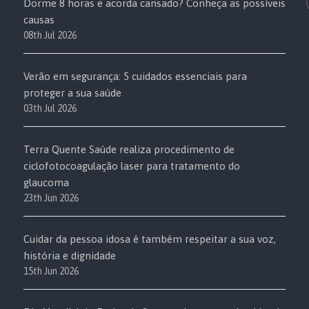
Dorme 8 horas e acorda cansado? Conheça as possíveis
causas
08th Jul 2026
Verão em segurança: 5 cuidados essenciais para
proteger a sua saúde
03th Jul 2026
Terra Quente Saúde realiza procedimento de
ciclofotocoagulação laser para tratamento do
glaucoma
23th Jun 2026
Cuidar da pessoa idosa é também respeitar a sua voz,
história e dignidade
15th Jun 2026