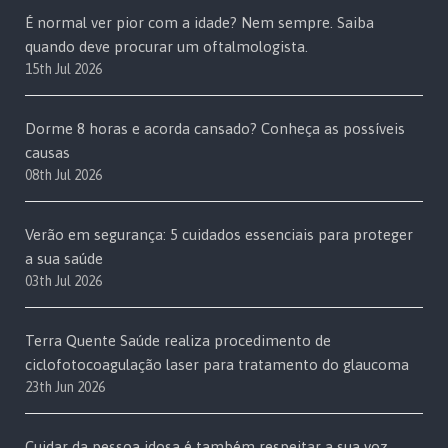
É normal ver pior com a idade? Nem sempre. Saiba
quando deve procurar um oftalmologista.
15th Jul 2026
Dorme 8 horas e acorda cansado? Conheça as possíveis
causas
08th Jul 2026
Verão em segurança: 5 cuidados essenciais para proteger
a sua saúde
03th Jul 2026
Terra Quente Saúde realiza procedimento de
ciclofotocoagulação laser para tratamento do glaucoma
23th Jun 2026
Cuidar da pessoa idosa é também respeitar a sua voz,