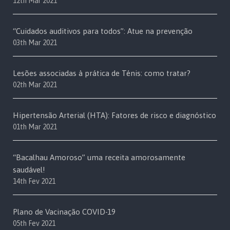
12th Mar 2021
“Cuidados auditivos para todos”: Atue na prevenção
03th Mar 2021
Lesões associadas à prática de Ténis: como tratar?
02th Mar 2021
Hipertensão Arterial (HTA): Fatores de risco e diagnóstico
01th Mar 2021
“Bacalhau Amoroso” uma receita amorosamente
saudável!
14th Fev 2021
Plano de Vacinação COVID-19
05th Fev 2021