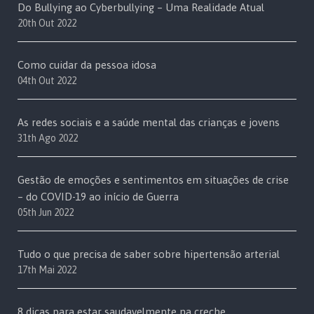
Do Bullying ao Cyberbullying – Uma Realidade Atual
20th Out 2022
Como cuidar da pessoa idosa
04th Out 2022
As redes sociais e a saúde mental das crianças e jovens
31th Ago 2022
Gestão de emoções e sentimentos em situações de crise
– do COVID-19 ao início de Guerra
05th Jun 2022
Tudo o que precisa de saber sobre hipertensão arterial
17th Mai 2022
8 dicas para estar saudavelmente na creche