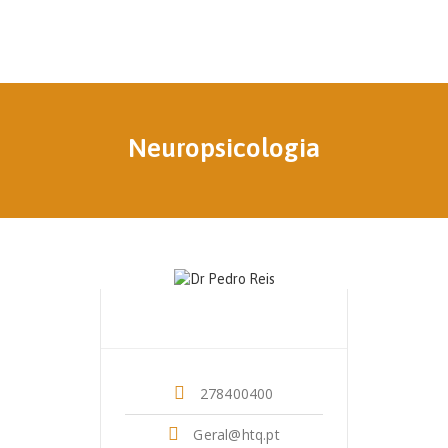
Neuropsicologia
Dr. Pedro Reis
Neuropsicologia
278400400
Geral@htq.pt