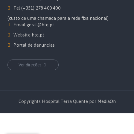
Tel
(+351) 278 400 400
(custo de uma chamada para a rede fixa nacional)
Email
geral@htq.pt
Website
htq.pt
Portal de denuncias
Ver direções
Copyrights Hospital Terra Quente por
MediaOn