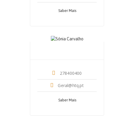
Saber Mais
Dr. Sónia Carvalho
Neuropsicologia
278400400
Geral@htq.pt
Saber Mais