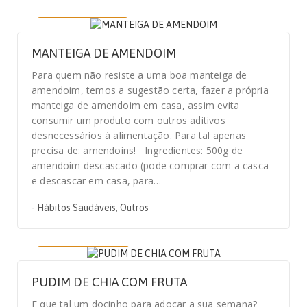
11 DE MAIO, 2020
MANTEIGA DE AMENDOIM
Para quem não resiste a uma boa manteiga de
amendoim, temos a sugestão certa, fazer a própria
manteiga de amendoim em casa, assim evita
consumir um produto com outros aditivos
desnecessários à alimentação. Para tal apenas
precisa de: amendoins! Ingredientes: 500g de
amendoim descascado (pode comprar com a casca
e descascar em casa, para…
-
Hábitos Saudáveis
,
Outros
27 DE ABRIL, 2020
PUDIM DE CHIA COM FRUTA
E que tal um docinho para adoçar a sua semana?