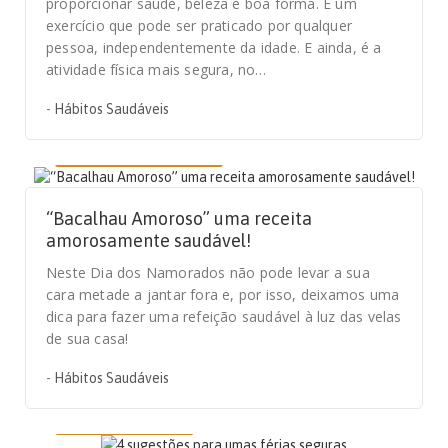
proporcionar saúde, beleza e boa forma. É um
exercício que pode ser praticado por qualquer
pessoa, independentemente da idade. E ainda, é a
atividade física mais segura, no…
-
Hábitos Saudáveis
14 DE FEVEREIRO, 2021
“Bacalhau Amoroso” uma receita
amorosamente saudável!
Neste Dia dos Namorados não pode levar a sua
cara metade a jantar fora e, por isso, deixamos uma
dica para fazer uma refeição saudável à luz das velas
de sua casa!
-
Hábitos Saudáveis
24 DE JULHO, 2020