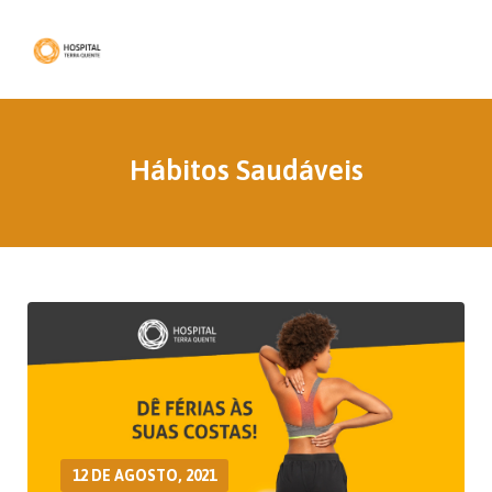
Hábitos Saudáveis
12 DE AGOSTO, 2021