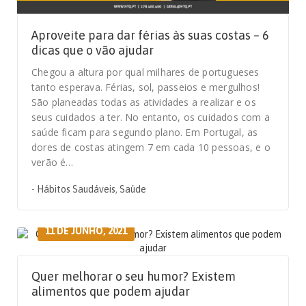
Aproveite para dar férias às suas costas – 6
dicas que o vão ajudar
Chegou a altura por qual milhares de portugueses
tanto esperava. Férias, sol, passeios e mergulhos!
São planeadas todas as atividades a realizar e os
seus cuidados a ter. No entanto, os cuidados com a
saúde ficam para segundo plano. Em Portugal, as
dores de costas atingem 7 em cada 10 pessoas, e o
verão é…
-
Hábitos Saudáveis
,
Saúde
11 DE JUNHO, 2021
Quer melhorar o seu humor? Existem
alimentos que podem ajudar