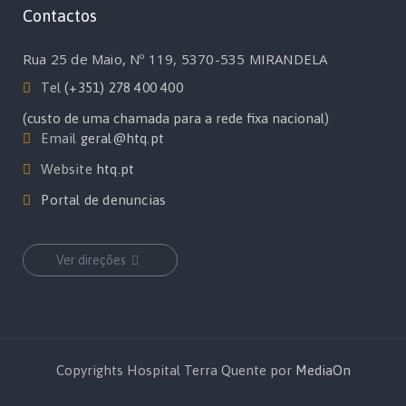
Contactos
Rua 25 de Maio, Nº 119, 5370-535 MIRANDELA
Tel
(+351) 278 400 400
(custo de uma chamada para a rede fixa nacional)
Email
geral@htq.pt
Website
htq.pt
Portal de denuncias
Ver direções
Copyrights Hospital Terra Quente por
MediaOn