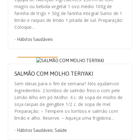
magro ou bebida vegetal 1 ovo médio 100g de
farinha de trigo + 50g de farinha integral Sumo de 1
limão e raspas de limão 1 pitada de sal. Preparação:
Coloque…
-
Hábitos Saudáveis
22 DE MAIO, 2020
SALMÃO COM MOLHO TERIYAKI
Sem ideias para o fim de semana? Nós ajudamos!
Ingredientes: 2 lombos de salmão fresco com pele
Limão Alho em pó Molho: 4 c. de sopa de molho de
soja raspas de gengibre 1/2 c. de sopa de mel
Preparação: – Tempere os lombos e salmão com
limão e alho. Reserve. – Aqueça uma frigideira…
-
Hábitos Saudáveis
,
Saúde