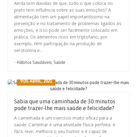
Ainda tem dúvidas de que, tudo o que coloca no
prato tem influência sobre as suas emoções? A
alimentação tem um papel importantíssimo na
prevenção e no tratamento de problemas ligados às
emoções, e isso pode ser facilmente colocado em
prática. Os alimentos ricos em triptofano, por
exemplo, têm participação na produção de
serotonina e…
-
Hábitos Saudáveis
,
Saúde
9 DE ABRIL, 2021
Sabia que uma caminhada de 30 minutos
pode trazer-lhe mais saúde e felicidade?
A caminhada é um exercício muito eficaz para a
saúde. Caminhar é uma atividade física perfeita: é
fácil, leve, melhora o seu humor e é capaz de