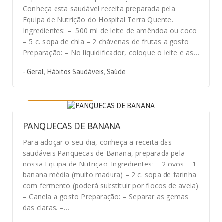
Conheça esta saudável receita preparada pela
Equipa de Nutrição do Hospital Terra Quente.
Ingredientes: – 500 ml de leite de amêndoa ou coco
– 5 c. sopa de chia – 2 chávenas de frutas a gosto
Preparação: – No liquidificador, coloque o leite e as…
-
Geral
,
Hábitos Saudáveis
,
Saúde
11 DE ABRIL, 2020
PANQUECAS DE BANANA
Para adoçar o seu dia, conheça a receita das
saudáveis Panquecas de Banana, preparada pela
nossa Equipa de Nutrição. Ingredientes: – 2 ovos – 1
banana média (muito madura) – 2 c. sopa de farinha
com fermento (poderá substituir por flocos de aveia)
– Canela a gosto Preparação: – Separar as gemas
das claras. –…