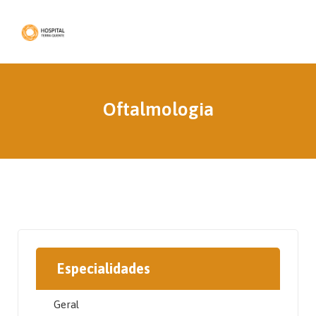
Oftalmologia
Especialidades
Geral