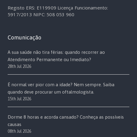
Registo ERS: E119909
Licença Funcionamento:
5917/2013
NIPC: 508 053 960
Comunicação
A sua saúde não tira férias: quando recorrer ao
Atendimento Permanente ou Imediato?
28th Jul 2026
É normal ver pior com a idade? Nem sempre. Saiba
quando deve procurar um oftalmologista.
15th Jul 2026
Dorme 8 horas e acorda cansado? Conheça as possíveis
causas
08th Jul 2026