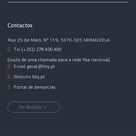
Contactos
Rua 25 de Maio, Nº 119, 5370-535 MIRANDELA
Tel
(+351) 278 400 400
(custo de uma chamada para a rede fixa nacional)
Email
geral@htq.pt
Website
htq.pt
Portal de denuncias
Ver direções