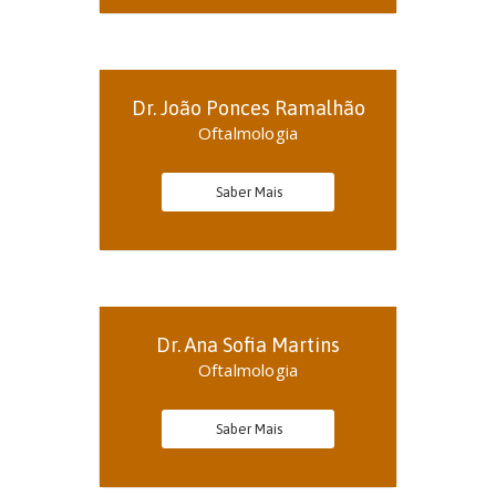
Dr. João Ponces Ramalhão
Oftalmologia
Saber Mais
Dr. Ana Sofia Martins
Oftalmologia
Saber Mais