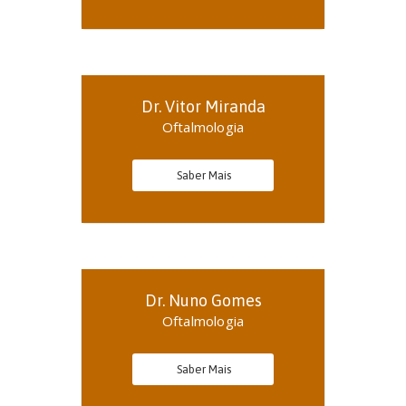
Dr. Vitor Miranda
Oftalmologia
Saber Mais
Dr. Nuno Gomes
Oftalmologia
Saber Mais