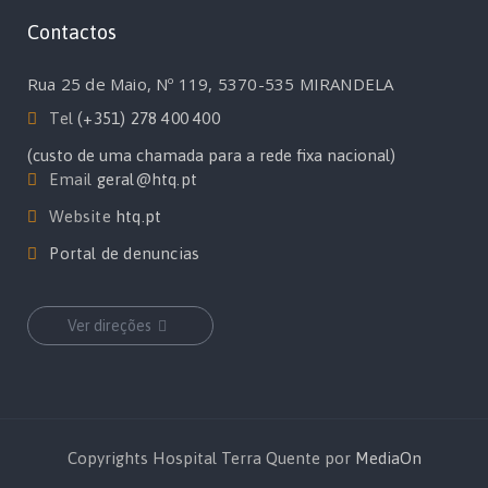
Contactos
Rua 25 de Maio, Nº 119, 5370-535 MIRANDELA
Tel
(+351) 278 400 400
(custo de uma chamada para a rede fixa nacional)
Email
geral@htq.pt
Website
htq.pt
Portal de denuncias
Ver direções
Copyrights Hospital Terra Quente por
MediaOn