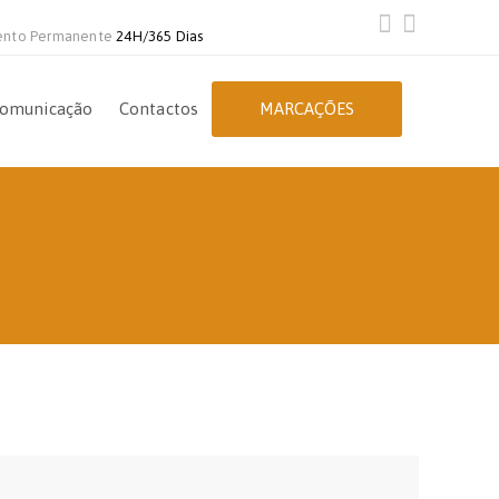
ento Permanente
24H/365 Dias
omunicação
Contactos
MARCAÇÕES