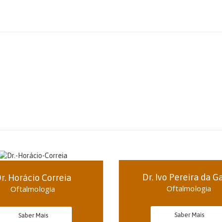
Dr. Ivo Pereira da 
r. Horácio Correia
Oftalmologia
Oftalmologia
Saber Mais
Saber Mais