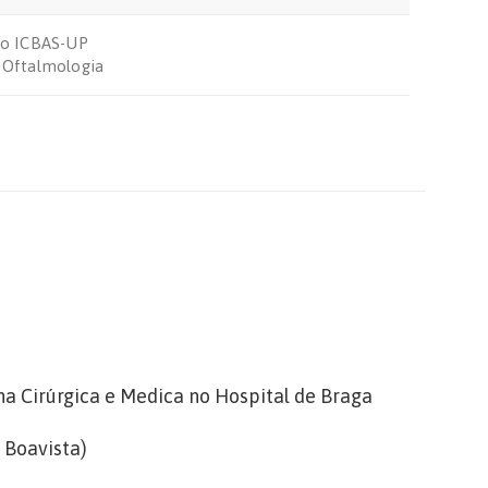
elo ICBAS-UP
m Oftalmologia
na Cirúrgica e Medica no Hospital de Braga
 Boavista)