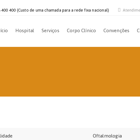
 400 400 (Custo de uma chamada para a rede fixa nacional)
Atendim
ício
Hospital
Serviços
Corpo Clínico
Convenções
C
lidade
Oftalmologia