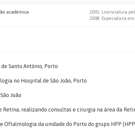
ão académica
2001: Licenciatura p
2008: Especialista e
de Santo António, Porto
gia no Hospital de São João, Porto
 São João
etina, realizando consultas e cirurgia na área da Reti
 Oftalmologia da unidade do Porto do grupo HPP (HPP