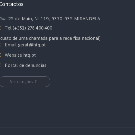
Contactos
Rua 25 de Maio, Nº 119, 5370-535 MIRANDELA
Tel
(+351) 278 400 400
(custo de uma chamada para a rede fixa nacional)
Email
geral@htq.pt
Website
htq.pt
Portal de denuncias
Ver direções