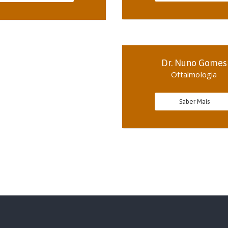
Dr. Nuno Gomes
Oftalmologia
Saber Mais