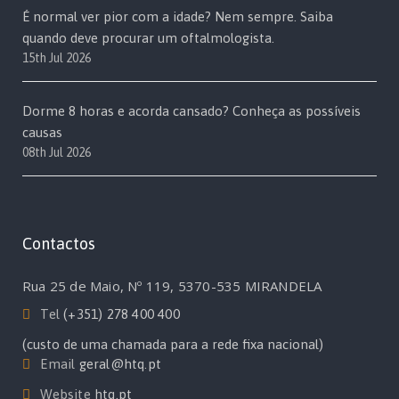
É normal ver pior com a idade? Nem sempre. Saiba
quando deve procurar um oftalmologista.
15th Jul 2026
Dorme 8 horas e acorda cansado? Conheça as possíveis
causas
08th Jul 2026
Contactos
Rua 25 de Maio, Nº 119, 5370-535 MIRANDELA
Tel
(+351) 278 400 400
(custo de uma chamada para a rede fixa nacional)
Email
geral@htq.pt
Website
htq.pt