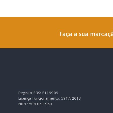
Faça a sua marcaç
Registo ERS: E119909
Licença Funcionamento: 5917/2013
NIPC: 508 053 960