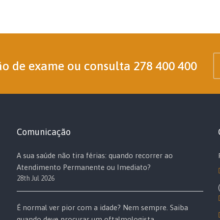
ão de exame ou consulta
278 400 400
Comunicação
A sua saúde não tira férias: quando recorrer ao
Atendimento Permanente ou Imediato?
28th Jul 2026
É normal ver pior com a idade? Nem sempre. Saiba
quando deve procurar um oftalmologista.