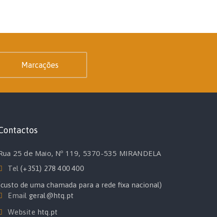
Marcações
Contactos
Rua 25 de Maio, Nº 119, 5370-535 MIRANDELA
Tel
(+351) 278 400 400
(custo de uma chamada para a rede fixa nacional)
Email
geral@htq.pt
Website
htq.pt