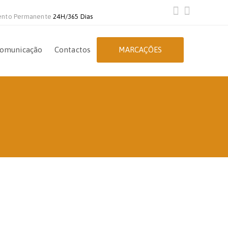
ento Permanente
24H/365 Dias
omunicação
Contactos
MARCAÇÕES