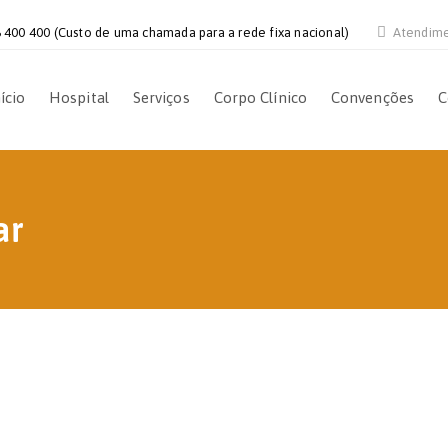
 400 400 (Custo de uma chamada para a rede fixa nacional)
Atendim
ício
Hospital
Serviços
Corpo Clínico
Convenções
C
ar