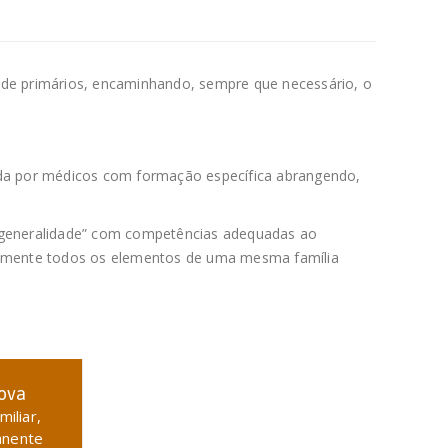
aúde primários, encaminhando, sempre que necessário, o
cida por médicos com formação específica abrangendo,
a generalidade” com competências adequadas ao
lmente todos os elementos de uma mesma família
ova
iliar,
anente