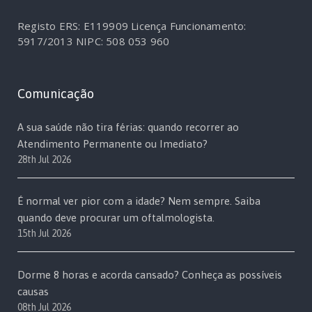
Registo ERS: E119909
Licença Funcionamento:
5917/2013
NIPC: 508 053 960
Comunicação
A sua saúde não tira férias: quando recorrer ao
Atendimento Permanente ou Imediato?
28th Jul 2026
É normal ver pior com a idade? Nem sempre. Saiba
quando deve procurar um oftalmologista.
15th Jul 2026
Dorme 8 horas e acorda cansado? Conheça as possíveis
causas
08th Jul 2026