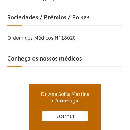
Sociedades / Prémios / Bolsas
Ordem dos Médicos Nº 18020
Conheça os nossos médicos
Dr. Ana Sofia Martins
Oftalmologia
Saber Mais