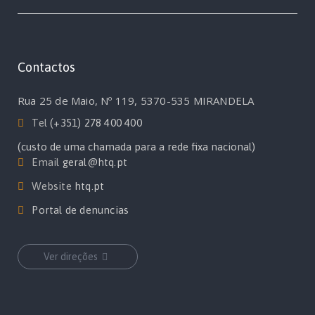
Contactos
Rua 25 de Maio, Nº 119, 5370-535 MIRANDELA
Tel
(+351) 278 400 400
(custo de uma chamada para a rede fixa nacional)
Email
geral@htq.pt
Website
htq.pt
Portal de denuncias
Ver direções