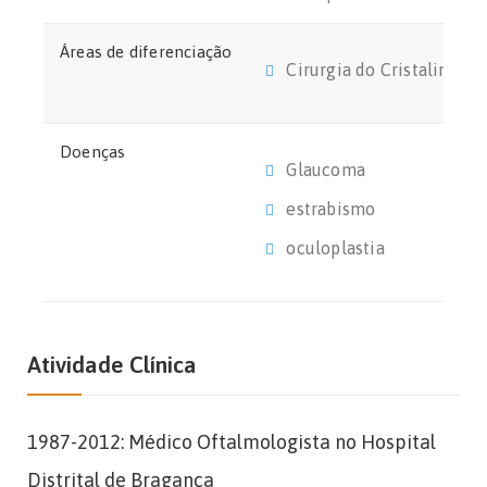
Áreas de diferenciação
Cirurgia do Cristalino
Doenças
Glaucoma
estrabismo
oculoplastia
Atividade Clínica
1987-2012: Médico Oftalmologista no Hospital
Distrital de Bragança