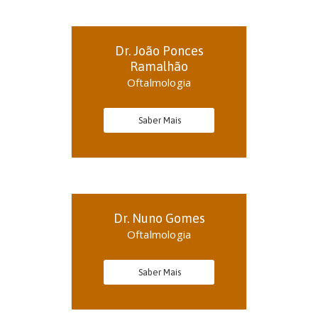
Dr. João Ponces
Ramalhão
Oftalmologia
Saber Mais
Dr. Nuno Gomes
Oftalmologia
Saber Mais