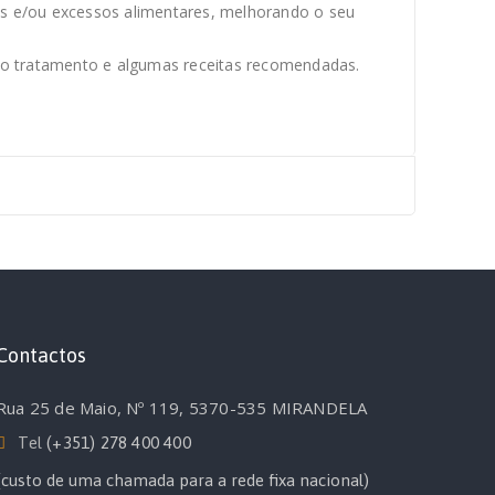
as e/ou excessos alimentares, melhorando o seu
 no tratamento e algumas receitas recomendadas.
Contactos
Rua 25 de Maio, Nº 119, 5370-535 MIRANDELA
Tel
(+351) 278 400 400
(custo de uma chamada para a rede fixa nacional)