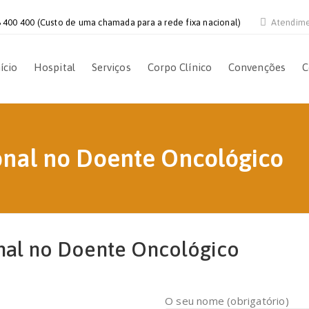
 400 400 (Custo de uma chamada para a rede fixa nacional)
Atendim
ício
Hospital
Serviços
Corpo Clínico
Convenções
C
onal no Doente Oncológico
nal no Doente Oncológico
O seu nome (obrigatório)