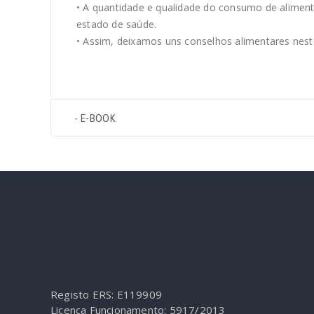
• A quantidade e qualidade do consumo de alimen
estado de saúde.
• Assim, deixamos uns conselhos alimentares nest
-
E-BOOK
Registo ERS: E119909
Licença Funcionamento: 5917/2013