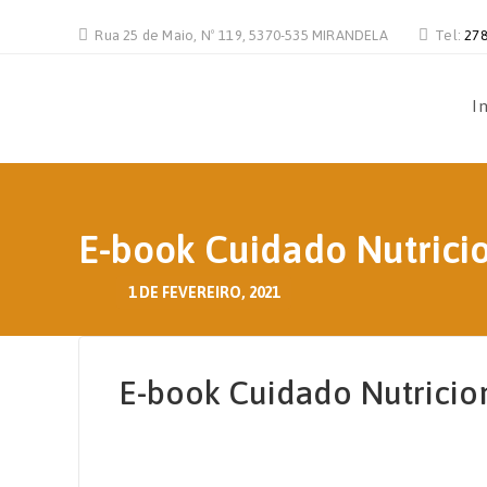
Rua 25 de Maio, Nº 119, 5370-535 MIRANDELA
Tel:
278
In
E-book Cuidado Nutrici
1 DE FEVEREIRO, 2021
E-book Cuidado Nutricio