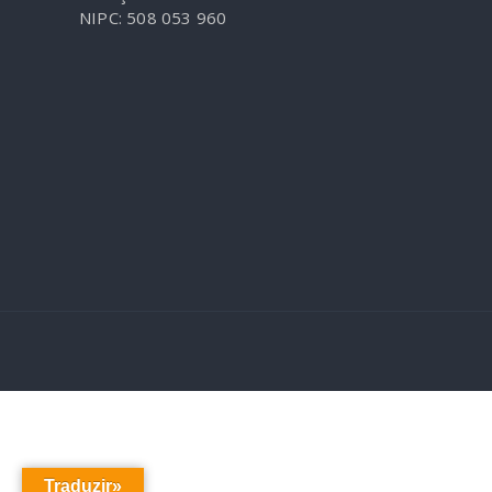
NIPC: 508 053 960
Traduzir»