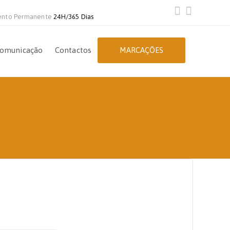
ento Permanente
24H/365 Dias
omunicação
Contactos
MARCAÇÕES