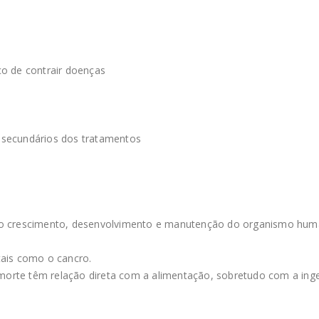
co de contrair doenças
 secundários dos tratamentos
e o crescimento, desenvolvimento e manutenção do organismo hum
tais como o cancro.
rte têm relação direta com a alimentação, sobretudo com a ingest