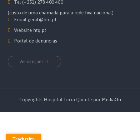
Tel
(+351) 278 400 400
(custo de uma chamada para a rede fixa nacional)
Email
geral@htq.pt
Website
htq.pt
Portal de denuncias
Ver direções
Copyrights Hospital Terra Quente por
MediaOn
Traduzir»