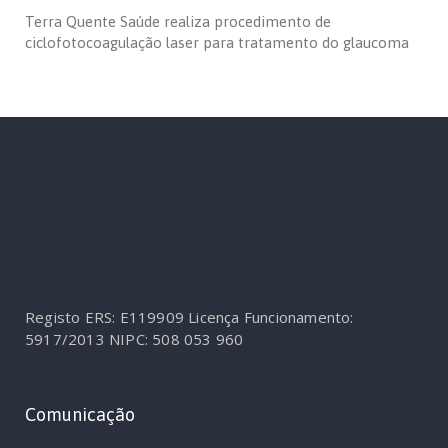
Terra Quente Saúde realiza procedimento de
ciclofotocoagulação laser para tratamento do glaucoma
Registo ERS: E119909
Licença Funcionamento:
5917/2013
NIPC: 508 053 960
Comunicação