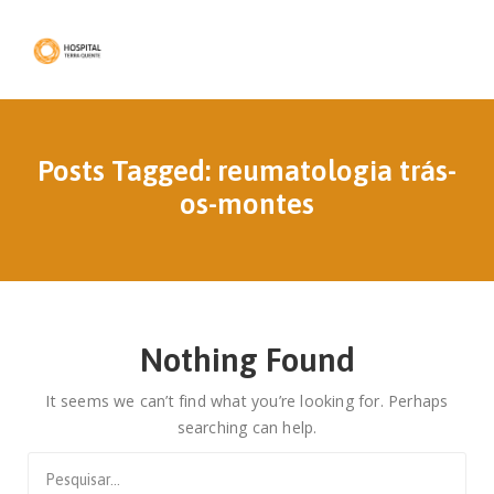
Posts Tagged: reumatologia trás-
os-montes
Nothing Found
It seems we can’t find what you’re looking for. Perhaps
searching can help.
Search
for: