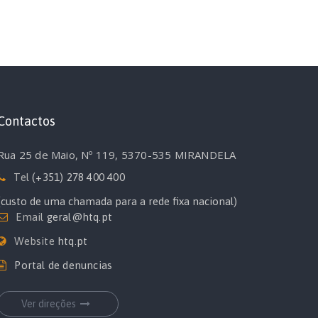
Contactos
Rua 25 de Maio, Nº 119, 5370-535 MIRANDELA
Tel
(+351) 278 400 400
(custo de uma chamada para a rede fixa nacional)
Email
geral@htq.pt
Website
htq.pt
Portal de denuncias
Ver direções