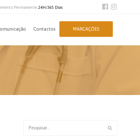
imento Permanente
24H/365 Dias
omunicação
Contactos
MARCAÇÕES
Search
for: