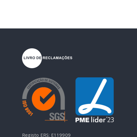
Registo ERS: E119909