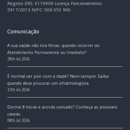
Registo ERS: E119909
Licença Funcionamento:
5917/2013
NIPC: 508 053 960
Comunicação
A sua saúde não tira férias: quando recorrer ao
Atendimento Permanente ou Imediato?
28th Jul 2026
É normal ver pior com a idade? Nem sempre. Saiba
quando deve procurar um oftalmologista.
15th Jul 2026
Dorme 8 horas e acorda cansado? Conheça as possíveis
causas
08th Jul 2026