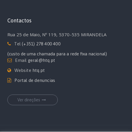
Contactos
Rua 25 de Maio, Nº 119, 5370-535 MIRANDELA
Tel
(+351) 278 400 400
(custo de uma chamada para a rede fixa nacional)
Email
geral@htq.pt
Website
htq.pt
Portal de denuncias
Ver direções