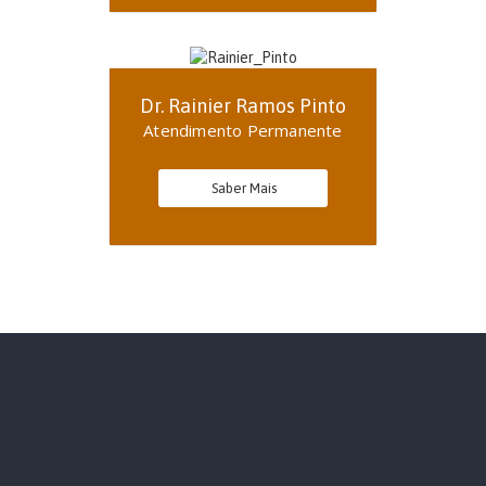
Dr. Rainier Ramos Pinto
Atendimento Permanente
Saber Mais