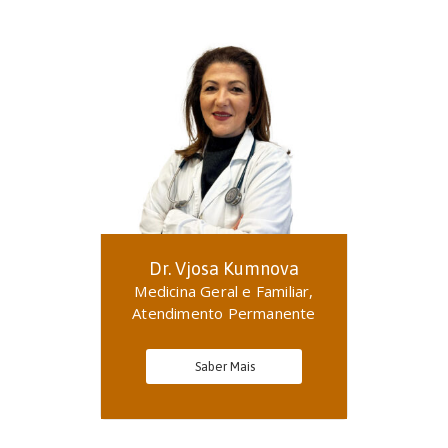
Dr. Vjosa Kumnova
Medicina Geral e Familiar,
Atendimento Permanente
Saber Mais