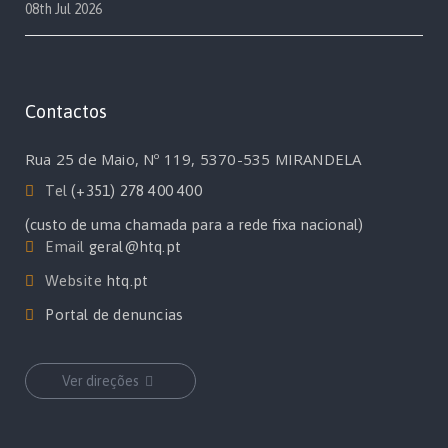
08th Jul 2026
Contactos
Rua 25 de Maio, Nº 119, 5370-535 MIRANDELA
Tel
(+351) 278 400 400
(custo de uma chamada para a rede fixa nacional)
Email
geral@htq.pt
Website
htq.pt
Portal de denuncias
Ver direções