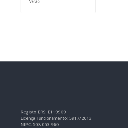
Verão
Registo ERS: E119909
Licença Funcionamento: 5917/2013
NIPC: 508 053 960