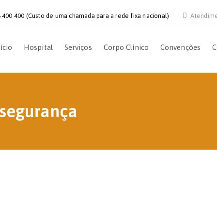
 400 400 (Custo de uma chamada para a rede fixa nacional)
Atendim
ício
Hospital
Serviços
Corpo Clínico
Convenções
C
 segurança