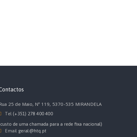
Contactos
Rua 25 de Maio, Nº 119, 5370-535 MIRANDELA
Tel
(+351) 278 400 400
(custo de uma chamada para a rede fixa nacional)
Email
geral@htq.pt