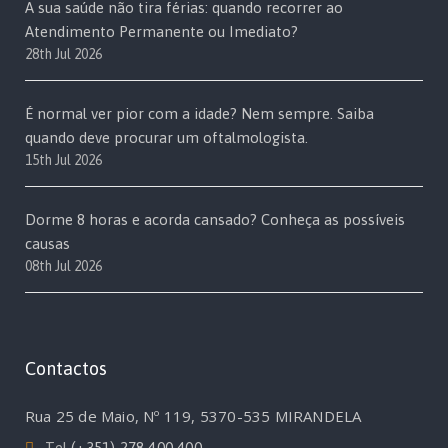
A sua saúde não tira férias: quando recorrer ao
Atendimento Permanente ou Imediato?
28th Jul 2026
É normal ver pior com a idade? Nem sempre. Saiba
quando deve procurar um oftalmologista.
15th Jul 2026
Dorme 8 horas e acorda cansado? Conheça as possíveis
causas
08th Jul 2026
Contactos
Rua 25 de Maio, Nº 119, 5370-535 MIRANDELA
Tel
(+351) 278 400 400