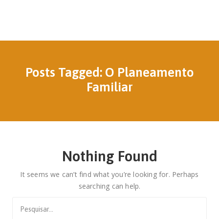
Posts Tagged: O Planeamento
Familiar
Nothing Found
It seems we can’t find what you’re looking for. Perhaps
searching can help.
Search
for: