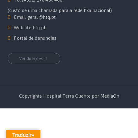
(custo de uma chamada para a rede fixa nacional)
Email
geral@htq.pt
Website
htq.pt
Portal de denuncias
Ver direções
Copyrights Hospital Terra Quente por
MediaOn
Traduzir»