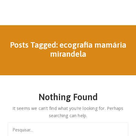
Posts Tagged: ecografia mamária
mirandela
Nothing Found
It seems we can’t find what you’re looking for. Perhaps
searching can help.
Search
for: