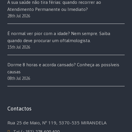
A sua saúde não tira férias: quando recorrer ao
Atendimento Permanente ou Imediato?
28th Jul 2026
É normal ver pior com a idade? Nem sempre. Saiba
quando deve procurar um oftalmologista.
15th Jul 2026
Dorme 8 horas e acorda cansado? Conheça as possíveis
causas
08th Jul 2026
Contactos
Rua 25 de Maio, Nº 119, 5370-535 MIRANDELA
Tel
(+351) 278 400 400