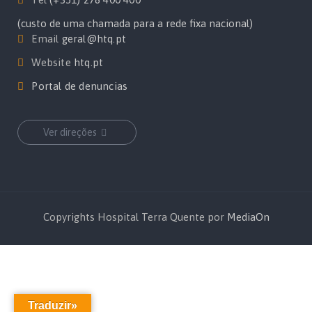
(custo de uma chamada para a rede fixa nacional)
Email
geral@htq.pt
Website
htq.pt
Portal de denuncias
Ver direções
Copyrights Hospital Terra Quente por
MediaOn
Traduzir»