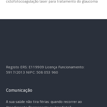
ciclofotocoagulação laser para tratamento do glaucoma
Registo ERS: E119909
Licença Funcionamento:
5917/2013
NIPC: 508 053 960
Comunicação
A sua saúde não tira férias: quando recorrer ao