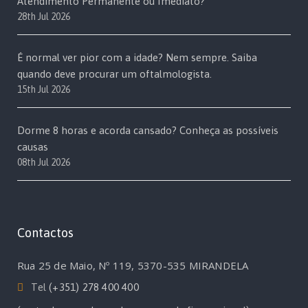
Atendimento Permanente ou Imediato?
28th Jul 2026
É normal ver pior com a idade? Nem sempre. Saiba
quando deve procurar um oftalmologista.
15th Jul 2026
Dorme 8 horas e acorda cansado? Conheça as possíveis
causas
08th Jul 2026
Contactos
Rua 25 de Maio, Nº 119, 5370-535 MIRANDELA
Tel
(+351) 278 400 400