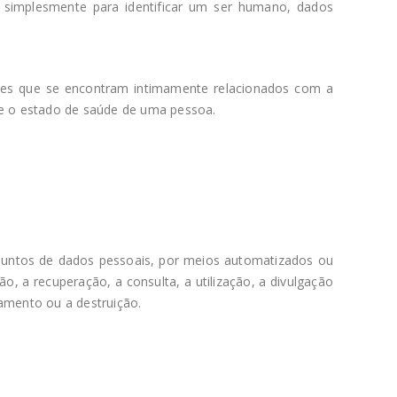
dos simplesmente para identificar um ser humano, dados
les que se encontram intimamente relacionados com a
re o estado de saúde de uma pessoa.
juntos de dados pessoais, por meios automatizados ou
o, a recuperação, a consulta, a utilização, a divulgação
gamento ou a destruição.