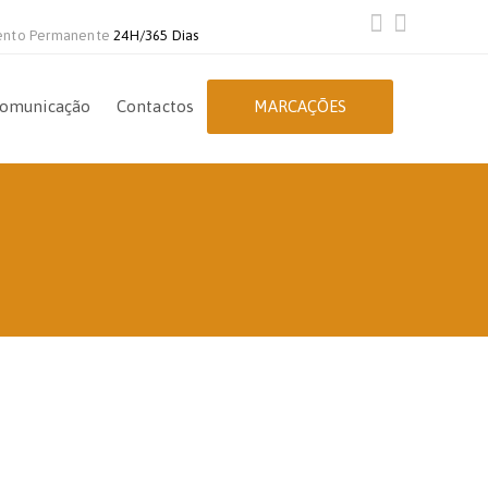
ento Permanente
24H/365 Dias
omunicação
Contactos
MARCAÇÕES