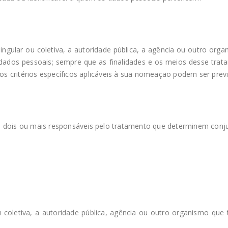
ingular ou coletiva, a autoridade pública, a agência ou outro org
 dados pessoais; sempre que as finalidades e os meios desse trat
 critérios específicos aplicáveis à sua nomeação podem ser prev
 dois ou mais responsáveis pelo tratamento que determinem conju
 coletiva, a autoridade pública, agência ou outro organismo que