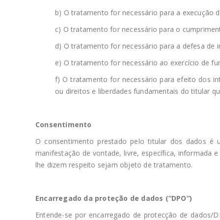
b) O tratamento for necessário para a execução de 
c) O tratamento for necessário para o cumpriment
d) O tratamento for necessário para a defesa de in
e) O tratamento for necessário ao exercício de fu
f) O tratamento for necessário para efeito dos i
ou direitos e liberdades fundamentais do titular q
Consentimento
O consentimento prestado pelo titular dos dados é
manifestação de vontade, livre, específica, informada e
lhe dizem respeito sejam objeto de tratamento.
Encarregado da proteção de dados (“DPO”)
Entende-se por encarregado de protecção de dados/D