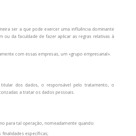
eira ser a que pode exercer uma influência dominante
 ou da faculdade de fazer aplicar as regras relativas à
tamente com essas empresas, um «grupo empresarial».
 titular dos dados, o responsável pelo tratamento, o
orizadas a tratar os dados pessoais.
gítimo para tal operação, nomeadamente quando:
finalidades específicas;