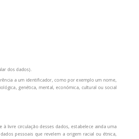
ular dos dados).
eferência a um identificador, como por exemplo um nome,
ológica, genética, mental, económica, cultural ou social
e à livre circulação desses dados, estabelece ainda uma
dados pessoais que revelem a origem racial ou étnica,