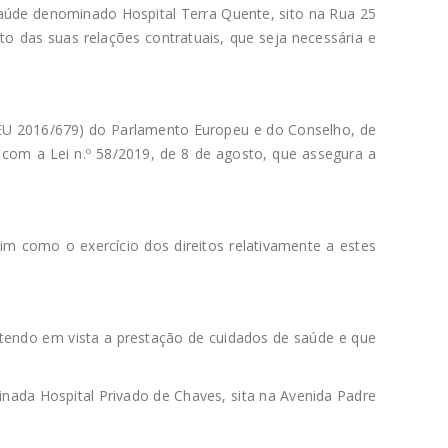
aúde denominado Hospital Terra Quente, sito na Rua 25
o das suas relações contratuais, que seja necessária e
U 2016/679) do Parlamento Europeu e do Conselho, de
 com a Lei n.º 58/2019, de 8 de agosto, que assegura a
m como o exercício dos direitos relativamente a estes
 tendo em vista a prestação de cuidados de saúde e que
nada Hospital Privado de Chaves, sita na Avenida Padre