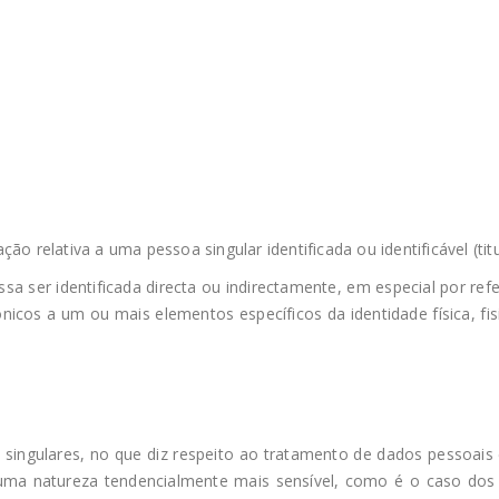
o relativa a uma pessoa singular identificada ou identificável (tit
ossa ser identificada directa ou indirectamente, em especial por r
nicos a um ou mais elementos específicos da identidade física, fisi
 singulares, no que diz respeito ao tratamento de dados pessoais 
ma natureza tendencialmente mais sensível, como é o caso dos 