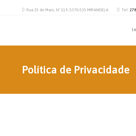
Rua 25 de Maio, Nº 119, 5370-535 MIRANDELA
Tel:
278
In
Política de Privacidade