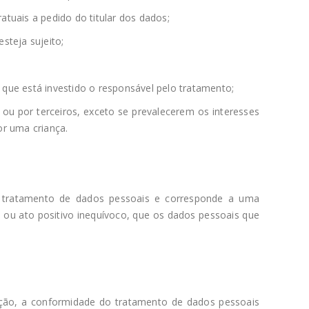
atuais a pedido do titular dos dados;
steja sujeito;
e que está investido o responsável pelo tratamento;
 ou por terceiros, exceto se prevalecerem os interesses
or uma criança.
o tratamento de dados pessoais e corresponde a uma
ão ou ato positivo inequívoco, que os dados pessoais que
ção, a conformidade do tratamento de dados pessoais