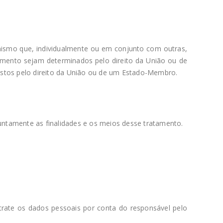
anismo que, individualmente ou em conjunto com outras,
amento sejam determinados pelo direito da União ou de
istos pelo direito da União ou de um Estado-Membro.
ntamente as finalidades e os meios desse tratamento.
 trate os dados pessoais por conta do responsável pelo