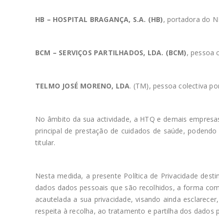
HB – HOSPITAL BRAGANÇA, S.A. (HB)
, portadora do N
BCM – SERVIÇOS PARTILHADOS, LDA. (BCM)
, pessoa 
TELMO JOSÉ MORENO, LDA
. (TM), pessoa colectiva 
No âmbito da sua actividade, a HTQ e demais empresas
principal de prestação de cuidados de saúde, podendo 
titular.
Nesta medida, a presente Política de Privacidade dest
dados dados pessoais que são recolhidos, a forma com
acautelada a sua privacidade, visando ainda esclarec
respeita à recolha, ao tratamento e partilha dos dados 