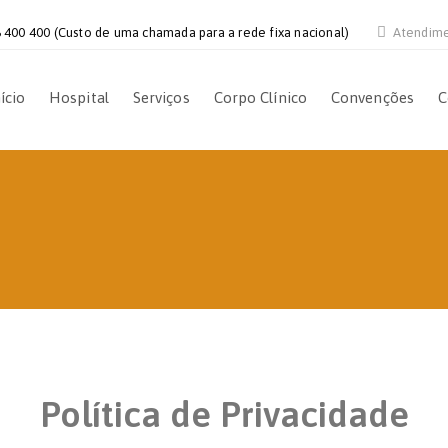
 400 400 (Custo de uma chamada para a rede fixa nacional)
Atendim
ício
Hospital
Serviços
Corpo Clínico
Convenções
C
Política de Privacidade