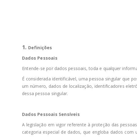
1.
Definições
Dados Pessoais
Entende-se por dados pessoais, toda e qualquer informaçã
É considerada identificável, uma pessoa singular que p
um número, dados de localização, identificadores eletró
dessa pessoa singular.
Dados Pessoais Sensíveis
A legislação em vigor referente à proteção das pessoas
categoria especial de dados, que engloba dados com u