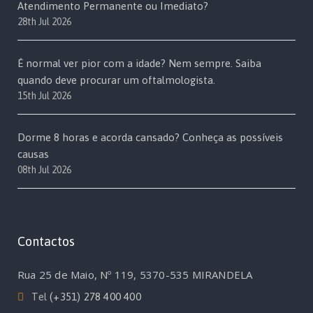
Atendimento Permanente ou Imediato?
28th Jul 2026
É normal ver pior com a idade? Nem sempre. Saiba
quando deve procurar um oftalmologista.
15th Jul 2026
Dorme 8 horas e acorda cansado? Conheça as possíveis
causas
08th Jul 2026
Contactos
Rua 25 de Maio, Nº 119, 5370-535 MIRANDELA
Tel
(+351) 278 400 400