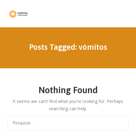
Posts Tagged: vómitos
Nothing Found
It seems we can’t find what you’re looking for. Perhaps
searching can help.
Search
for: