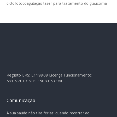
ciclofotocoagulação laser para tratamento do glaucoma
Registo ERS: E119909
Licença Funcionamento:
5917/2013
NIPC: 508 053 960
Comunicação
A sua saúde não tira férias: quando recorrer ao