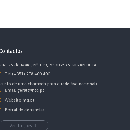
Contactos
Rua 25 de Maio, Nº 119, 5370-535 MIRANDELA
Tel
(+351) 278 400 400
(custo de uma chamada para a rede fixa nacional)
Email
geral@htq.pt
Website
htq.pt
Portal de denuncias
Ver direções