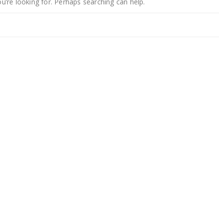
u’re looking for. Perhaps searching can help.