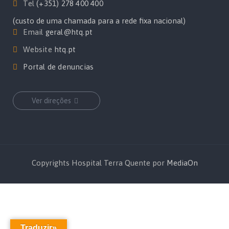
Tel
(+351) 278 400 400
(custo de uma chamada para a rede fixa nacional)
Email
geral@htq.pt
Website
htq.pt
Portal de denuncias
Ver direções
Copyrights Hospital Terra Quente por
MediaOn
Traduzir»