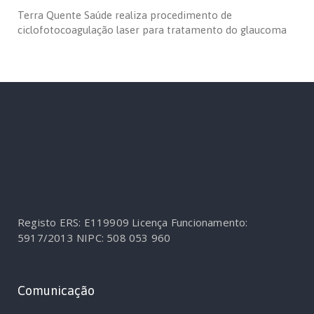
Terra Quente Saúde realiza procedimento de
ciclofotocoagulação laser para tratamento do glaucoma
Registo ERS: E119909
Licença Funcionamento:
5917/2013
NIPC: 508 053 960
Comunicação