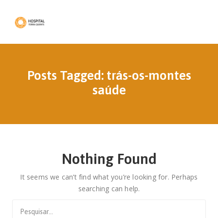
Posts Tagged: trás-os-montes
saúde
Nothing Found
It seems we can’t find what you’re looking for. Perhaps
searching can help.
Search
for: