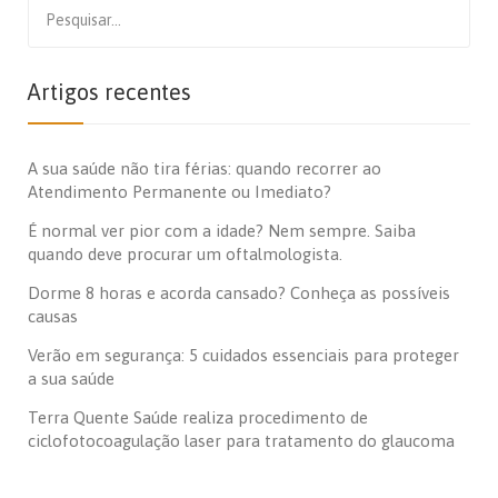
Search
for:
Artigos recentes
A sua saúde não tira férias: quando recorrer ao
Atendimento Permanente ou Imediato?
É normal ver pior com a idade? Nem sempre. Saiba
quando deve procurar um oftalmologista.
Dorme 8 horas e acorda cansado? Conheça as possíveis
causas
Verão em segurança: 5 cuidados essenciais para proteger
a sua saúde
Terra Quente Saúde realiza procedimento de
ciclofotocoagulação laser para tratamento do glaucoma