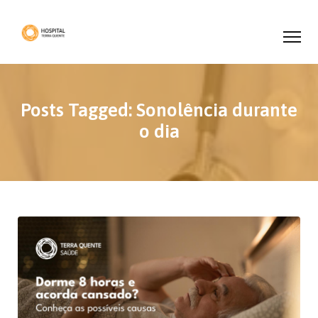
Posts Tagged: Sonolência durante
o dia