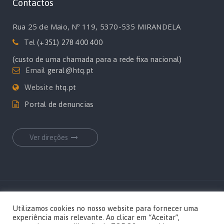
Contactos
Rua 25 de Maio, Nº 119, 5370-535 MIRANDELA
Tel
(+351) 278 400 400
(custo de uma chamada para a rede fixa nacional)
Email
geral@htq.pt
Website
htq.pt
Portal de denuncias
Ver direções
Copyrights Hospital Terra Quente por
MediaOn
Utilizamos cookies no nosso website para fornecer uma
experiência mais relevante. Ao clicar em “Aceitar”,