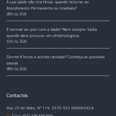
A sua saúde não tira férias: quando recorrer ao
Atendimento Permanente ou Imediato?
28th Jul 2026
É normal ver pior com a idade? Nem sempre. Saiba
quando deve procurar um oftalmologista.
15th Jul 2026
Dorme 8 horas e acorda cansado? Conheça as possíveis
causas
08th Jul 2026
Contactos
Rua 25 de Maio, Nº 119, 5370-535 MIRANDELA
Tel
(+351) 278 400 400