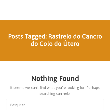
Posts Tagged: Rastreio do Cancro
do Colo do Útero
Nothing Found
It seems we can’t find what you’re looking for. Perhaps
searching can help.
Search
for: