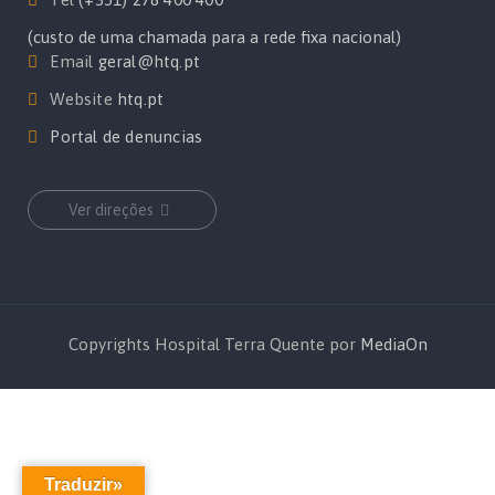
(custo de uma chamada para a rede fixa nacional)
Email
geral@htq.pt
Website
htq.pt
Portal de denuncias
Ver direções
Copyrights Hospital Terra Quente por
MediaOn
Traduzir»