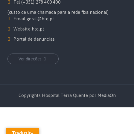
Tel
(+351) 278 400 400
(custo de uma chamada para a rede fixa nacional)
Email
geral@htq.pt
Website
htq.pt
Portal de denuncias
Ver direções
Copyrights Hospital Terra Quente por
MediaOn
Traduzir»