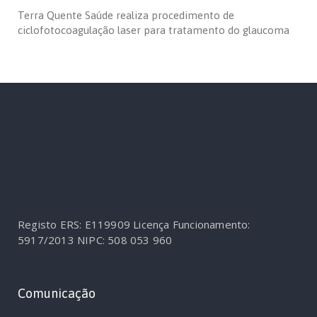
Terra Quente Saúde realiza procedimento de
ciclofotocoagulação laser para tratamento do glaucoma
Registo ERS: E119909
Licença Funcionamento:
5917/2013
NIPC: 508 053 960
Comunicação