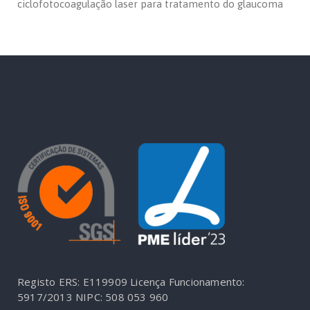
ciclofotocoagulação laser para tratamento do glaucoma
Registo ERS: E119909
Licença Funcionamento:
5917/2013
NIPC: 508 053 960