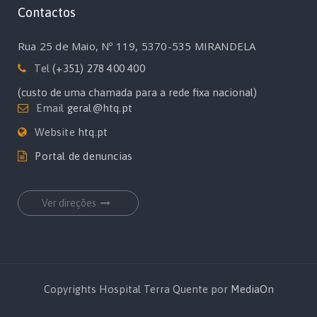
Contactos
Rua 25 de Maio, Nº 119, 5370-535 MIRANDELA
Tel
(+351) 278 400 400
(custo de uma chamada para a rede fixa nacional)
Email
geral@htq.pt
Website
htq.pt
Portal de denuncias
Ver direções
Copyrights Hospital Terra Quente por
MediaOn