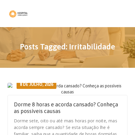
Posts Tagged: Irritabilidade
8 DE JULHO, 2026
Dorme 8 horas e acorda cansado? Conheça
as possíveis causas
Dorme sete, oito ou até mais horas por noite, mas
acorda sempre cansado? Se esta situação lhe é
familiar, saiba que a quantidade de horas dormidas