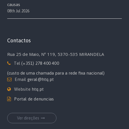
causas
08th Jul 2026
Contactos
Rua 25 de Maio, Nº 119, 5370-535 MIRANDELA
Tel
(+351) 278 400 400
(custo de uma chamada para a rede fixa nacional)
Email
geral@htq.pt
Website
htq.pt
Portal de denuncias
Ver direções